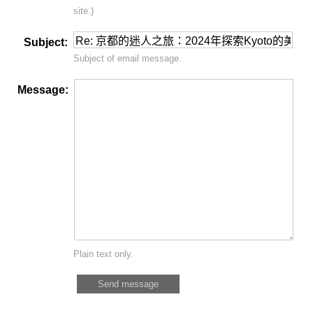
site.)
Subject:
Subject of email message.
Message:
Plain text only.