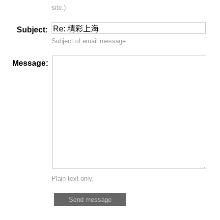
site.)
Subject:
Subject of email message.
Message:
Plain text only.