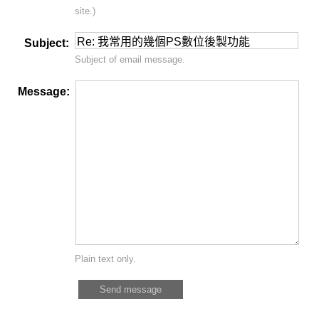
site.)
Subject:
Subject of email message.
Message:
Plain text only.