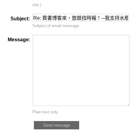
site.)
Subject:
Subject of email message.
Message:
Plain text only.