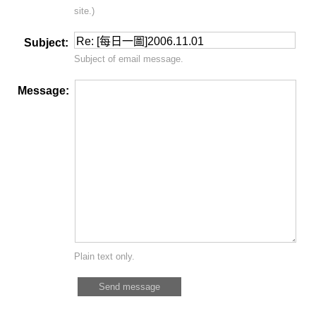
site.)
Subject:
Subject of email message.
Message:
Plain text only.