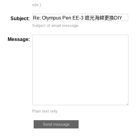
site.)
Subject:
Subject of email message.
Message:
Plain text only.