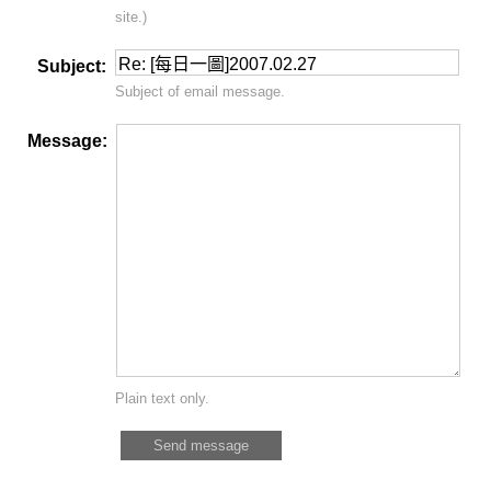
site.)
Subject:
Subject of email message.
Message:
Plain text only.