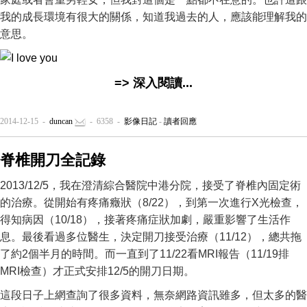
我的成長環境有很大的關係，知道我過去的人，應該能理解我的
意思。
=> 深入閱讀...
2014-12-15 -
duncan
- 6358 -
影像日記
-
讀者回應
脊椎開刀全記錄
2013/12/5，我在澄清綜合醫院中港分院，接受了脊椎內固定術
的治療。從開始有疼痛癥狀（8/22），到第一次進行X光檢查，
得知病因（10/18），接著疼痛症狀加劇，嚴重影響了生活作
息。最後看過多位醫生，決定開刀接受治療（11/12），總共拖
了約2個半月的時間。而一直到了11/22看MRI報告（11/19排
MRI檢查）才正式安排12/5的開刀日期。
這段日子上網查詢了很多資料，無奈網路資訊雖多，但太多的醫