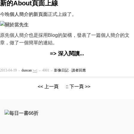
新的About頁面上線
今晚
個人簡介的新頁面
正式上線了。
原先個人簡介也是採用Blog的架構，發表了一篇個人簡介的文
章，做了一個簡單的連結。
=> 深入閱讀...
2013-04-19 -
duncan
- 4001 -
影像日記
-
讀者回應
<< 上一頁
::
下一頁 >>