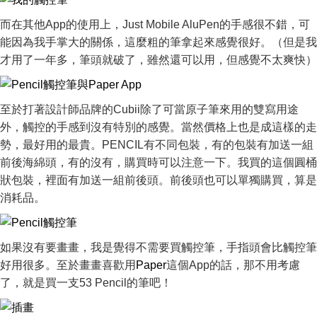
而在其他App的使用上，Just Mobile AluPen的手感很不錯，可
能因為我手掌大的關係，這麼粗的筆拿起來感覺很好。（但是我
才用了一年多，筆頭就破了，雖然還可以用，但感覺不太爽快）
至於打著設計師品牌的Cubii除了可當原子筆來用的雙寫用途
外，觸控的手感到沒有特別的感覺。當然價格上也是成這樣的走
勢，最好用的最貴。PENCIL有不同包裝，有的包裝有加送一組
前後海綿頭，有的沒有，購買時可以注意一下。我買的這個圓桶
狀包裝，裡面有加送一組前後頭。前後頭也可以單獨購買，算是
消耗品。
如果沒有要畫畫，我是覺得不需要買觸控筆，手指頭會比觸控筆
好用很多。至於畫畫喜歡用
Paper
這個App的話，那不用考慮
了，就是買一支53 Pencil的筆吧！