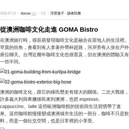
2026-07-23 -
duncan
- 132 -
浮雲遊子
-
讀者回應
從澳洲咖啡文化走進 GOMA Bistro
在澳洲旅行時，很容易發現咖啡文化是融合在當地人的生活裡。
早晨的街角，會看到有人拿著外帶杯趕路，河岸旁有人坐在戶外
座位聊天。台灣近幾年咖啡文化也很普及，但在澳洲的體驗又有
一些不同。
澳洲的咖啡文化，跟它的移民歷史有很大的關係。二次大戰後，
許多義大利與希臘移民來到澳洲，也把 espresso、
cappuccino、latte 這些歐洲咖啡館的技術與生活習慣帶了進
來。這些咖啡館慢慢變成澳洲城市生活的一部分，咖啡不只是飲
料，而是一個社交空間，也是日常裡的小享受。