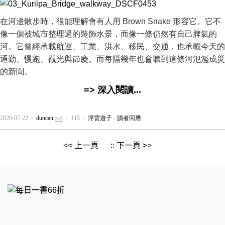
在河邊散步時，很能理解會有人用 Brown Snake 形容它。它不
像一個被城市整理過的裝飾水景，而像一條仍然有自己脾氣的
河。它曾經承載航運、工業、洪水、移民、交通，也承載今天的
通勤、慢跑、觀光與節慶。而每隔幾年也會聽到這條河氾濫成災
的新聞。
=> 深入閱讀...
2026-07-22 -
duncan
- 115 -
浮雲遊子
-
讀者回應
<< 上一頁
::
下一頁 >>