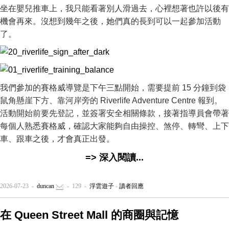
坐在嬰兒推車上，我只能看著別人滑過去，心裡想著也許以後有
機會再來。沒想到幾年之後，她們真的長到可以一起參加活動
了。
我們參加的賽格威導覽是下午三點開始，需要提前 15 分鐘到袋
鼠角懸崖下方、靠河岸旁的 Riverlife Adventure Centre 報到。
活動開始前要先登記，並簽署安全相關條款，接著指導員會帶著
每個人熟悉賽格威，確認大家能夠自由操控、煞停、轉彎、上下
車、跟車之後，才會真正出發。
=> 深入閱讀...
2026-07-23 -
duncan
- 129 -
浮雲遊子
-
讀者回應
在 Queen Street Mall 的商圈與記憶