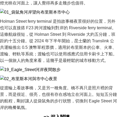
燈光映在河面上，讓人覺得再多走幾步也值得。
Holman Street ferry terminal 是拍故事橋夜景很好的位置，另外
也可以直接搭 F23 跨河渡輪到對岸的 Riverside ferry terminal。
這條航線很短，從 Holman Street 到 Riverside 大約五分鐘，班
距約十五分鐘。從 2024 年下半年開始，昆士蘭的 Translink 公
共運輸推出 0.5 澳幣單程票價，適用於布里斯本的公車、火車、
渡輪、輕軌等系統；渡輪也可以使用感應式信用卡刷卡上下船。
以一個旅人的角度來看，這幾乎是最輕鬆的城市移動方式。
從渡輪上看故事橋，又是另一種角度。橋不再只是照片裡的背
景，而是很近、很亮，也很有存在感地立在河面上。短短五分鐘
的航程，剛好讓人從袋鼠角的步行狀態，切換到 Eagle Street 河
岸的晚餐氣氛。