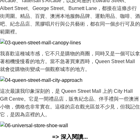
Arcade、Tattersall's Arcade，以及周邊的 Edward Street、
Albert Street、George Street、Burnett Lane，都接在這條步行
街周圍。精品、百貨、澳洲本地服飾品牌、運動用品、咖啡、酒
吧、紀念品店、黑膠唱片行與公共藝術，都在同一個步行可及的
範圍裡。
我喜歡這種城市感，它不只是購物的商圈，同時又是一個可以拿
著相機慢慢看的地方。當不急著買東西時，Queen Street Mall
就會從購物街變成一個觀察城市的地方。
這次最讓我印象深刻的，是 Queen Street Mall 上的 City Hall
Gift Centre。它是一間禮品店，販售紀念品、伴手禮與一些澳洲
小物，價格也非常實在。這樣的店在觀光區並不少見，但我記住
它，是因為店裡的人。
=> 深入閱讀...