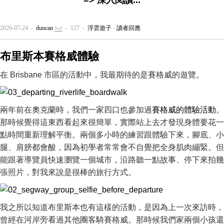
=> 深入閱讀...
2026-07-24 -
duncan
- 127 -
浮雲遊子
-
讀者回應
布里斯本賽格威體驗
在 Brisbane 市區的活動中，我最期待的是賽格威的遊覽。
兩年前在奧克蘭時，我們一家四口也參加過
賽格威的體驗活動
。
那時候覺得這東西看起來很簡單，實際站上去才發現身體要花一
點時間重新理解平衡。兩個多小時的練習跟體驗下來，腳底、小
腿、肩膀都會酸，因為初學者常常會不自覺把全身肌肉繃緊。但
能跟著導覽員快速瀏覽一個城市，沿路聽一點故事、停下來拍幾
張照片，對我來說是很棒的旅行方式。
我之所以知道布里斯本也有這樣的活動，是因為上一次來訪時，
曾經在河岸旁看過其他團客騎賽格威。那時候我們家兩個小孩還