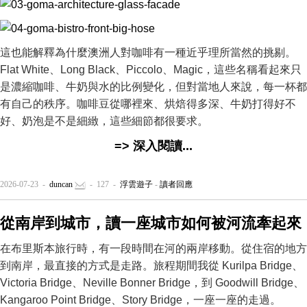
這也能解釋為什麼澳洲人對咖啡有一種近乎理所當然的挑剔。
Flat White、Long Black、Piccolo、Magic，這些名稱看起來只
是濃縮咖啡、牛奶與水的比例變化，但對當地人來說，每一杯都
有自己的秩序。咖啡豆從哪裡來、烘焙得多深、牛奶打得好不
好、奶泡是不是細緻，這些細節都很要求。
=> 深入閱讀...
2026-07-23 -
duncan
- 127 -
浮雲遊子
-
讀者回應
從南岸到城市，讀一座城市如何被河流牽起來
在布里斯本旅行時，有一段時間在河的兩岸移動。從住宿的地方
到南岸，最直接的方式是走路。旅程期間我從 Kurilpa Bridge、
Victoria Bridge、Neville Bonner Bridge，到 Goodwill Bridge、
Kangaroo Point Bridge、Story Bridge，一座一座的走過。