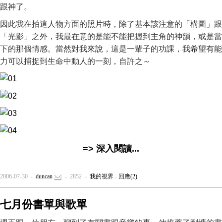
跟神了。
因此我在拍這人物方面的照片時，除了基本該注意的「構圖」跟
「光影」之外，我最在意的是能不能把握到主角的神韻，或是當
下的那個情感。當然對我來說，這是一輩子的功課，我希望有能
力可以捕捉到生命中動人的一刻，自許之～
=> 深入閱讀...
2006-07-30 -
duncan
- 2852 -
我的視界
-
回應(2)
七月份書單與歌單