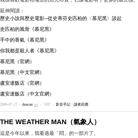
延伸閱讀：
歷史小說與歷史電影─從史蒂芬史匹柏的〈慕尼黑〉談起
史匹柏的風骨《慕尼黑》
手中的香氣《慕尼黑》
你我都是殺人者《慕尼黑》
慕尼黑（官網）
慕尼黑（中文官網）
盧安達飯店（官網）
盧安達飯店（中文官網）
2006-07-27 -
duncan
- 3187 -
影音手記
-
讀者回應
THE WEATHER MAN（氣象人）
這是今年以來，我看過最「悶」的一部片了。