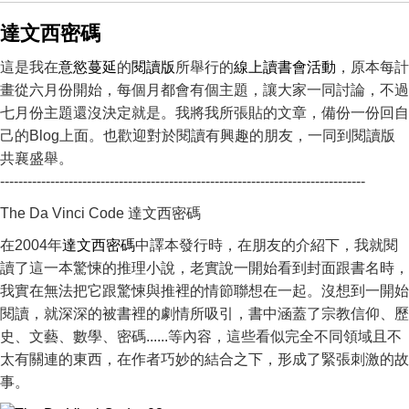
達文西密碼
這是我在
意慾蔓延
的
閱讀版
所舉行的
線上讀書會活動
，原本每計
畫從六月份開始，每個月都會有個主題，讓大家一同討論，不過
七月份主題還沒決定就是。我將我所張貼的文章，備份一份回自
己的Blog上面。也歡迎對於閱讀有興趣的朋友，一同到閱讀版
共襄盛舉。
--------------------------------------------------------------------------------
The Da Vinci Code 達文西密碼
在2004年
達文西密碼
中譯本發行時，在朋友的介紹下，我就閱
讀了這一本驚悚的推理小說，老實說一開始看到封面跟書名時，
我實在無法把它跟驚悚與推裡的情節聯想在一起。沒想到一開始
閱讀，就深深的被書裡的劇情所吸引，書中涵蓋了宗教信仰、歷
史、文藝、數學、密碼......等內容，這些看似完全不同領域且不
太有關連的東西，在作者巧妙的結合之下，形成了緊張刺激的故
事。