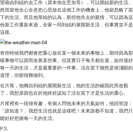
望藉由到紐約去工作（原本他在芝加哥），可以開始新的生活。
然而當他全心全意把心思放在這個工作的機會上，他卻忽略了當
下的生活。而且他單純的以為，那些他失去的親情，可以因為這
份新工作重新來過，全家一同到紐約展開新生活，但事實並不是
這樣。
有些時候我們都會把重心放在某一個未來的事物上，期待因為那
樣事物可以因而改善某些事。但其實日子每天都在過，如何過好
每一天的生活，才是最重要的一件事。活在當下雖然是很淺顯的
道理，但卻很難做到。
在片尾，他獨自到紐約展開新生活，他的生活的確因此而改觀
了，我想原因也在於他終於認知了活在當下才是生活的重心。
片尾裡有一段很有趣，有個人問他未來的天氣如何，他回答說：
「誰知道？」我想生活也就是這樣吧！未來誰都不知道，我們只
能好好把握每一天的生活。
P.S.