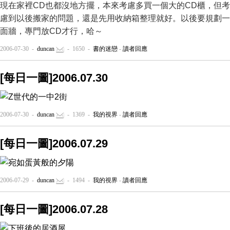
現在家裡CD也都沒地方擺，本來考慮多買一個大的CD櫃，但考
慮到以後搬家的問題，還是先用收納箱整理就好。以後要規劃一
面牆，專門放CD才行，哈～
2006-07-30 -
duncan
- 1650 -
書的迷戀
-
讀者回應
[每日一圖]2006.07.30
2006-07-30 -
duncan
- 1369 -
我的視界
-
讀者回應
[每日一圖]2006.07.29
2006-07-29 -
duncan
- 1494 -
我的視界
-
讀者回應
[每日一圖]2006.07.28