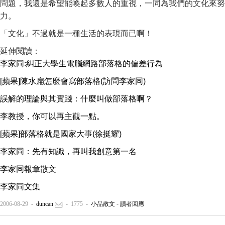
問題，我還是希望能喚起多數人的重視，一同為我們的文化來努
力。
「文化」不過就是一種生活的表現而已啊！
延伸閱讀：
李家同:糾正大學生電腦網路部落格的偏差行為
[蘋果]陳水扁怎麼會寫部落格(訪問李家同)
誤解的理論與其實踐：什麼叫做部落格啊？
李教授，你可以再主觀一點。
[蘋果]部落格就是國家大事(徐挺耀)
李家同：先有知識，再叫我創意第一名
李家同報章散文
李家同文集
2006-08-29 -
duncan
- 1775 -
小品散文
-
讀者回應