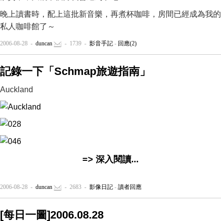
晚上讀書時，配上這批新音樂，再煮杯咖啡，房間已經成為我的
私人咖啡館了～
2006-08-28 -
duncan
- 1739 -
影音手記
-
回應(2)
記錄一下「Schmap旅遊指南」
Auckland
=> 深入閱讀...
2006-08-28 -
duncan
- 2683 -
影像日記
-
讀者回應
[每日一圖]2006.08.28