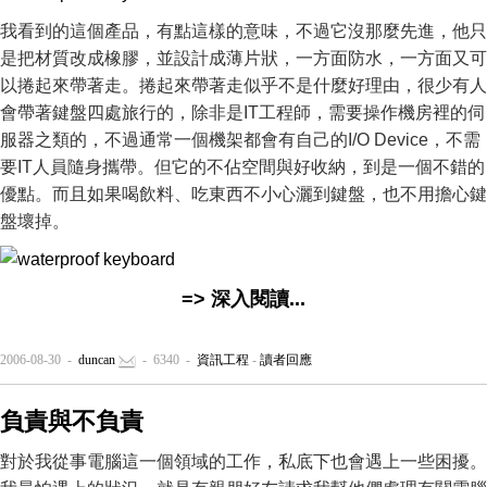
我看到的這個產品，有點這樣的意味，不過它沒那麼先進，他只
是把材質改成橡膠，並設計成薄片狀，一方面防水，一方面又可
以捲起來帶著走。捲起來帶著走似乎不是什麼好理由，很少有人
會帶著鍵盤四處旅行的，除非是IT工程師，需要操作機房裡的伺
服器之類的，不過通常一個機架都會有自己的I/O Device，不需
要IT人員隨身攜帶。但它的不佔空間與好收納，到是一個不錯的
優點。而且如果喝飲料、吃東西不小心灑到鍵盤，也不用擔心鍵
盤壞掉。
=> 深入閱讀...
2006-08-30 -
duncan
- 6340 -
資訊工程
-
讀者回應
負責與不負責
對於我從事電腦這一個領域的工作，私底下也會遇上一些困擾。