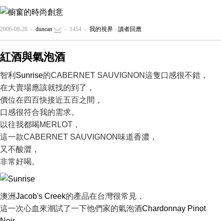
2006-08-28 -
duncan
- 1454 -
我的視界
-
讀者回應
紅酒與氣泡酒
智利
Sunrise
的CABERNET SAUVIGNON這隻口感很不錯，
在大賣場應該就找的到了，
價位在四百快接近五百之間，
口感很符合我的需求。
以往我都喝MERLOT，
這一款CABERNET SAUVIGNON味道香濃，
又不酸澀，
非常好喝。
澳洲
Jacob's Creek
的產品在台灣很常見，
這一次心血來潮試了一下他們家的氣泡酒
Chardonnay Pinot
Noir
，