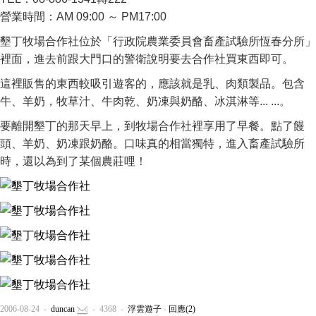
營業時間：AM 09:00 ～ PM17:00
墾丁牧場合作社位於「行政院農業委員會畜產試驗所恆春分所」
裡面，進去前跟大門口的警衛說明要去合作社買東西即可。
這裡販售的東西較吸引遊客的，應該就是乳、肉類製品。包含
牛、羊奶，牧草汁、牛肉乾、奶凍與奶酪、冰淇淋等... ...。
要離開墾丁的那天早上，到牧場合作社裡享用了早餐。點了饅
頭、羊奶、奶凍跟奶酪。口味真的相當獨特，進入畜產試驗所
時，還以為到了某個農莊哩！
2006-08-24 -
duncan
- 4368 -
浮雲遊子
-
回應(2)