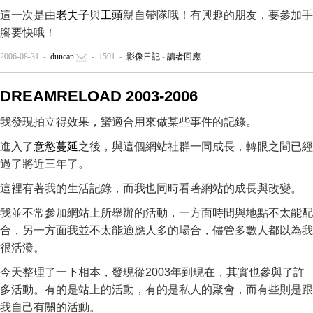
這一次是由
老夫子
與
工頭
親自帶隊哦！有興趣的朋友，要參加手
腳要快哦！
2006-08-31 -
duncan
- 1591 -
影像日記
-
讀者回應
DREAMRELOAD 2003-2006
我發現拍立得效果，蠻適合用來做某些事件的記錄。
進入了
意慾蔓延
之後，與這個網站社群一同成長，轉眼之間已經
過了將近三年了。
這裡有著我的生活記錄，而我也同時看著網站的成長與改變。
我並不常參加網站上所舉辦的活動，一方面時間與地點不太能配
合，另一方面我並不太能適應人多的場合，儘管多數人都以為我
很活潑。
今天整理了一下相本，發現從2003年到現在，其實也參與了許
多活動。有的是站上的活動，有的是私人的聚會，而有些則是跟
我自己有關的活動。