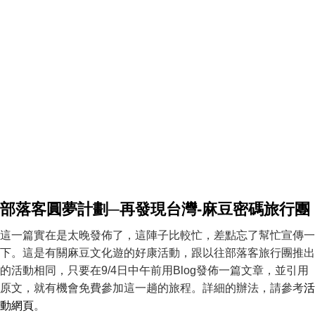
部落客圓夢計劃─再發現台灣-麻豆密碼旅行團
這一篇實在是太晚發佈了，這陣子比較忙，差點忘了幫忙宣傳一
下。這是有關麻豆文化遊的好康活動，跟以往部落客旅行團推出
的活動相同，只要在9/4日中午前用Blog發佈一篇文章，並引用
原文，就有機會免費參加這一趟的旅程。詳細的辦法，請參考
活
動網頁
。