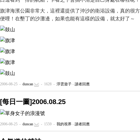
旗津海濱公園非常大，這裡還提供了沖沙的衛浴設備，真的很方
便哩！在墾丁的沙灘邊，如果也能有這樣的設備，就太好了～
2006-08-25 -
duncan
- 1628 -
浮雲遊子
-
讀者回應
[每日一圖]2006.08.25
2006-08-25 -
duncan
- 1559 -
我的視界
-
讀者回應