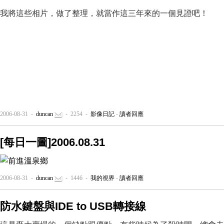
我將這些相片，做了整理，就當作這三年來的一個見證吧！
2006-08-31 -
duncan
- 2254 -
影像日記
-
讀者回應
[每日一圖]2006.08.31
2006-08-31 -
duncan
- 1446 -
我的視界
-
讀者回應
防水鍵盤與IDE to USB轉接線