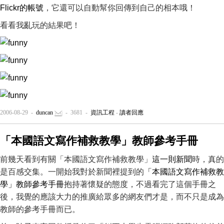
Flickr的帳號
，它還可以自動幫你回傳到自己的相本哦！
看看我亂玩的結果吧！
2006-08-29 -
duncan
- 3681 -
資訊工程
-
讀者回應
「本國語文寫作補救教學」教師參考手冊
前幾天看到有關「本國語文寫作補救教學」
這一則新聞
時，真的
是百感交集。一開始我對於新聞裡提到的
「本國語文寫作補救教
學」教師參考手冊
抱持著懷疑的態度，不過看完了這個手冊之
後，我覺的應該大力的推廣給眾多的網友們才是，而不只是成為
教師的參考手冊而已。