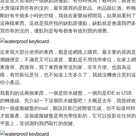
這是逛大賣場的一個缺點跟優點。有些時候為了殺時間，總會去
大賣場採買些有的沒的，最常購買的是飲品、肉品跟紅酒。昨晚
剛好有半個多小時的空檔，我就在家樂福裡閒晃，結果就看到了
這兩樣東西。這就是我所指的缺點跟優點，缺點就是會讓我們多
買些有的沒的，優點則是每每都會有撿到寶的感覺。
近來我大部分使用的東西，都是從網路上購買。最主要的原因是
價錢便宜，不滿意又可以退貨，重點是不用找停車位，在家上網
東搜尋、西搜尋，買了東西會寄送到家，非常方便。也因為這
樣，有些新玩意兒，也不知道上市多久了，我就沒機會注意到這
些小產品。
我看到的這兩個東西，一個是防水鍵盤，一個則是IDE to USB
的轉接線。先介紹一下這個防水鍵盤吧！大概是去年，我曾經收
到一個虛擬鍵盤的mail，聽說目前已經開發完成，但不知道何時
才能量產。這個虛擬鍵盤是用光學投影的，它可以投影在任何的
平面上，並偵測到我們敲打的按鍵。