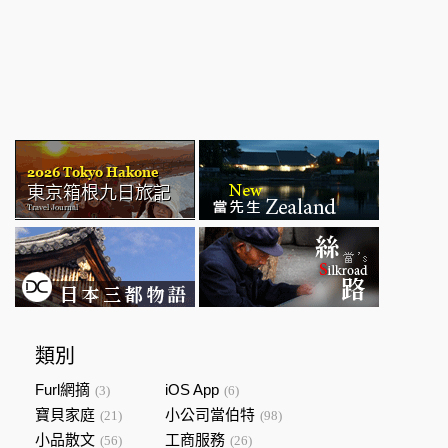
類別
Furl網摘
iOS App
(3)
(6)
寶貝家庭
小公司當伯特
(21)
(98)
小品散文
工商服務
(56)
(26)