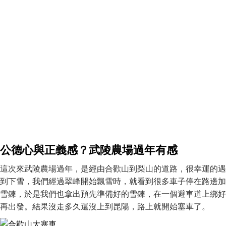
公德心與正義感？武陵農場過年有感
這次來武陵農場過年，是經由合歡山到梨山的道路，很幸運的遇
到下雪，我們經過翠峰開始飄雪時，就看到很多車子停在路邊加
雪鍊，於是我們也拿出預先準備好的雪鍊，在一個避車道上綁好
再出發。結果沒走多久還沒上到昆陽，路上就開始塞車了。