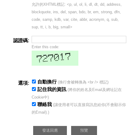
允許的XHTML標記: <p, ul, ol, li, dl, dt, dd, address,
blockquote, ins, del, span, bdo, br, em, strong, dfn,
code, samp, kdb, var, cite, abbr, acronym, q, sub,
sup, tt, i, b, big, small>
認證碼:
Enter this code:
自動換行
(換行會被轉換為 <br /> 標記)
選項:
記住我的資訊
(將你的姓名及Email及網址記在
Cookie中)
聯絡我
(讓使用者可以直接寫訊息給你(不會顯示你
的Email).)