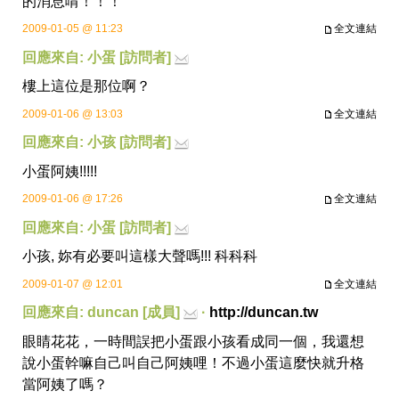
的消息唷！！！
2009-01-05 @ 11:23
全文連結
回應來自: 小蛋 [訪問者]
樓上這位是那位啊？
2009-01-06 @ 13:03
全文連結
回應來自: 小孩 [訪問者]
小蛋阿姨!!!!!
2009-01-06 @ 17:26
全文連結
回應來自: 小蛋 [訪問者]
小孩, 妳有必要叫這樣大聲嗎!!! 科科科
2009-01-07 @ 12:01
全文連結
回應來自: duncan [成員]
·
http://duncan.tw
眼睛花花，一時間誤把小蛋跟小孩看成同一個，我還想
說小蛋幹嘛自己叫自己阿姨哩！不過小蛋這麼快就升格
當阿姨了嗎？