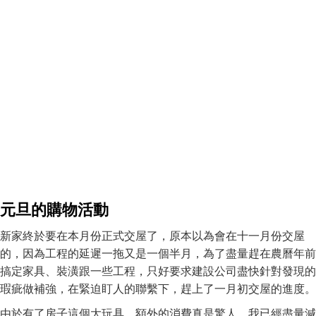
元旦的購物活動
新家終於要在本月份正式交屋了，原本以為會在十一月份交屋
的，因為工程的延遲一拖又是一個半月，為了盡量趕在農曆年前
搞定家具、裝潢跟一些工程，只好要求建設公司盡快針對發現的
瑕疵做補強，在緊迫盯人的聯繫下，趕上了一月初交屋的進度。
由於有了房子這個大玩具，額外的消費真是驚人，我已經盡量減