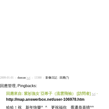
2009-01-01 -
duncan
- 13388 -
影像日記
-
回應(7)
回應管理, Pingbacks:
回應來自: 紫衫漁女˙亞希子（流雲飛袖） [訪問者]
·
http://map.answerbox.net/user-106978.htm
哈哈！祝 新年快樂^_^ 更祝福你 喬遷恭喜唷^^