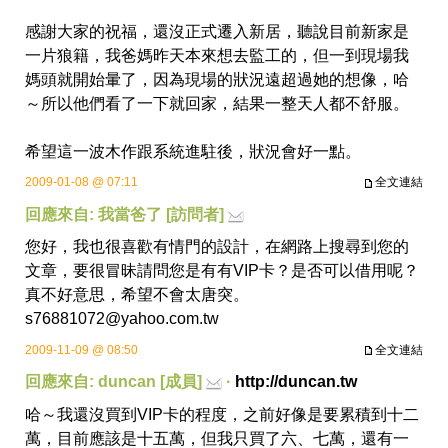
感謝大家的祝福，還沒正式遷入新居，聽說目前新家是
一片狼籍，我爸媽昨天本來想去監工的，但一到現場我
媽頭就開始暈了，因為現場的狀況遠超過她的想像，哈
～所以他們看了一下就回家，結果一整天人都不舒服。
希望這一波木作跟系統進駐後，狀況會好一點。
2009-01-08 @ 07:11
全文連結
回應來自: 我當爸了 [訪問者]
您好，我也很喜歡有情門的設計，在網路上搜尋到您的
文章，要很冒昧請問您是有有VIP卡？是否可以借用呢？
真不好意思，希望不會太唐突。
s76881072@yahoo.com.tw
2009-11-09 @ 08:50
全文連結
回應來自: duncan [成員]
·
http://duncan.tw
哈～我還沒買到VIP卡的程度，之前好像是要累積到十二
萬，目前應該是十五萬，但我只買了六、七萬，還有一