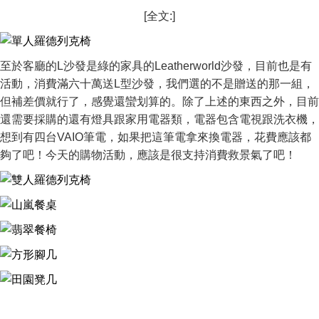
[全文:]
至於客廳的L沙發是綠的家具的Leatherworld沙發，目前也是有
活動，消費滿六十萬送L型沙發，我們選的不是贈送的那一組，
但補差價就行了，感覺還蠻划算的。除了上述的東西之外，目前
還需要採購的還有燈具跟家用電器類，電器包含電視跟洗衣機，
想到有四台VAIO筆電，如果把這筆電拿來換電器，花費應該都
夠了吧！今天的購物活動，應該是很支持消費救景氣了吧！