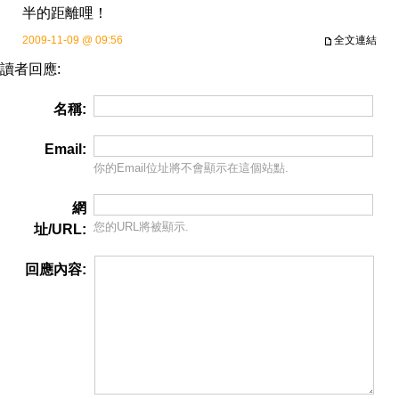
半的距離哩！
2009-11-09 @ 09:56
全文連結
讀者回應:
名稱:
Email:
你的Email位址將
不會
顯示在這個站點.
網
您的URL將被顯示.
址/URL:
回應內容: