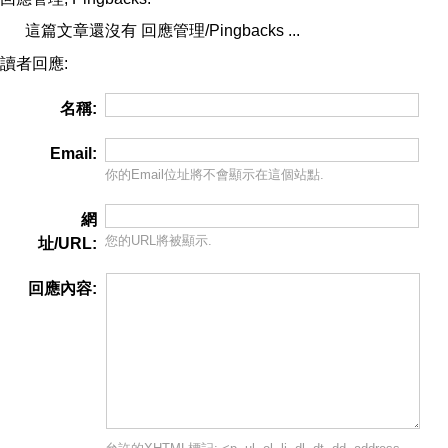
這篇文章還沒有 回應管理/Pingbacks ...
讀者回應:
名稱:
Email:
你的Email位址將
不會
顯示在這個站點.
網
您的URL將被顯示.
址/URL:
回應內容: