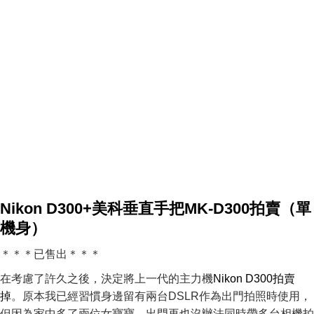
Nikon D300+美科垂直手把MK-D300拍賣（單
機身）
＊＊＊
已售出
＊＊＊
在考慮了許久之後，決定將上一代的主力機
Nikon D300拍賣
掉
。原本我已經習慣身邊留有兩台DSLR作為出門拍照時使用，
但因為家中多了兩位女寶寶，出門再也沒辦法同時帶多台相機拍