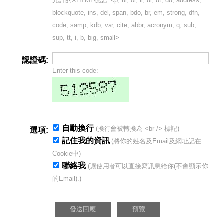
允許的XHTML標記: <p, ul, ol, li, dl, dt, dd, address,
blockquote, ins, del, span, bdo, br, em, strong, dfn,
code, samp, kdb, var, cite, abbr, acronym, q, sub,
sup, tt, i, b, big, small>
認證碼:
Enter this code:
自動換行
(換行會被轉換為 <br /> 標記)
選項:
記住我的資訊
(將你的姓名及Email及網址記在
Cookie中)
聯絡我
(讓使用者可以直接寫訊息給你(不會顯示你
的Email).)