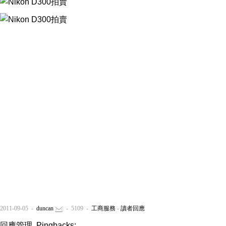
2011-09-05 -
duncan
- 5109 -
工商服務
-
讀者回應
回應管理, Pingbacks: