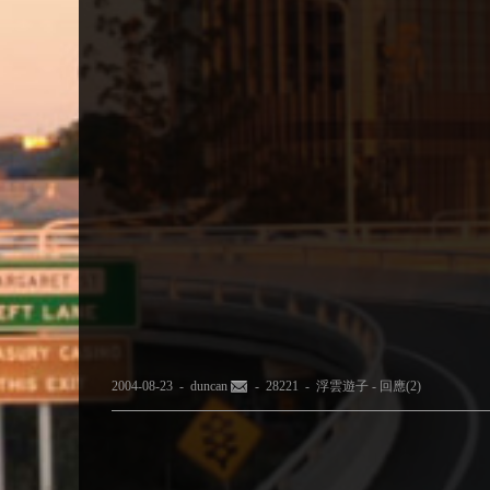
2004-08-23 -
duncan
- 28221 -
浮雲遊子
-
回應(2)