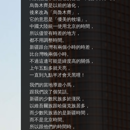
烏魯木齊是以前的迪化，
後來改為「烏魯木齊」，
它的意思是「優美的牧場」。
中國大陸統一使用北京的時間，
所以儘管有時差的地方，
都不用調整時間。
新疆跟台灣有兩個小時的時差，
比台灣晚兩個小時。
不過這邊可能是緯度高的關係，
上午五點多就天亮，
一直到九點半才會天黑哩！
我們的當地導遊小馬，
跟我們說了個笑話。
新疆的少數民族多於漢民，
以維吾爾族跟哈薩克族居多，
而少數民族過的是新疆時間，
而不是北京時間。
所以跟他們約時間時，