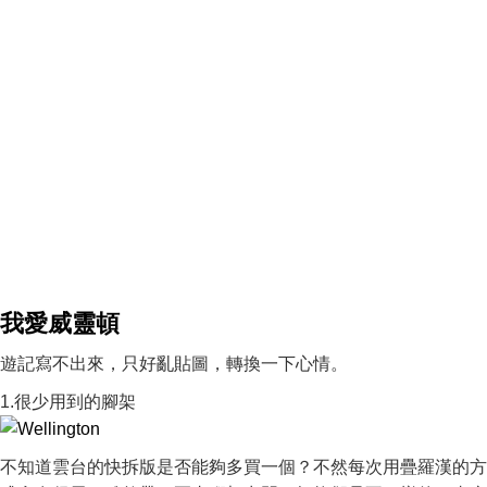
我愛威靈頓
遊記寫不出來，只好亂貼圖，轉換一下心情。
1.很少用到的腳架
不知道雲台的快拆版是否能夠多買一個？不然每次用疊羅漢的方