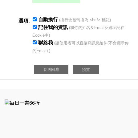
自動換行
(換行會被轉換為 <br /> 標記)
選項:
記住我的資訊
(將你的姓名及Email及網址記在
Cookie中)
聯絡我
(讓使用者可以直接寫訊息給你(不會顯示你
的Email).)