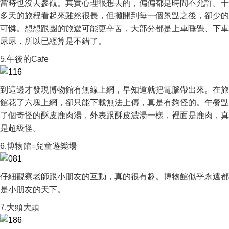
當時也沒去參觀。其實心理很想去的，偏偏都是時間不允許。十
多天的旅程看起來雖然很長，但攤開到每一個景點之後，卻少的
可憐。想想跟團的旅遊可能更辛苦，大部分都是上車睡覺、下車
尿尿，所以已經算是不錯了。
5.午後的Cafe
到這邊才發現博物館有無線上網，早知道就把電腦帶出來。在旅
館花了六塊上網，卻只能下載無法上傳，真是有夠怪的。午餐點
了個奇怪的酥皮鹿肉湯，外表跟酥皮濃湯一樣，裡面是鹿肉，真
是超級怪。
6.博物館=兒童遊樂場
仔細觀察老師跟小朋友的互動，真的很有趣。博物館似乎永遠都
是小朋友的天下。
7.大頭大頭