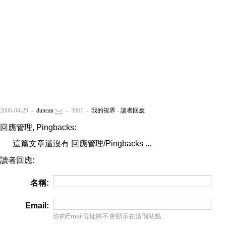
2006-04-29 -
duncan
- 3961 -
我的視界
-
讀者回應
回應管理, Pingbacks:
這篇文章還沒有 回應管理/Pingbacks ...
讀者回應:
名稱:
Email:
你的Email位址將
不會
顯示在這個站點.