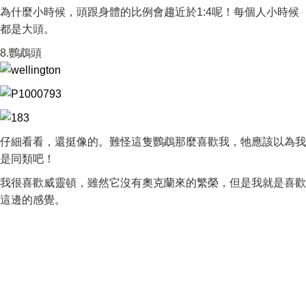
為什麼小時候，頭跟身體的比例會趨近於1:4呢！每個人小時候
都是大頭。
8.鸚鵡頭
仔細看看，還挺像的。難怪這隻鸚鵡那麼喜歡我，牠應該以為我
是同類吧！
我很喜歡威靈頓，雖然它沒有奧克蘭來的繁榮，但是我就是喜歡
這邊的感覺。