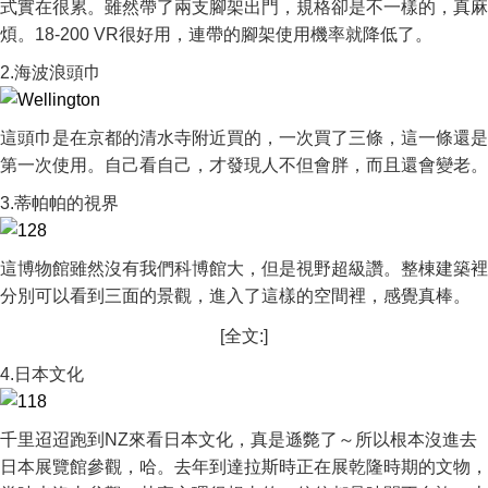
式實在很累。雖然帶了兩支腳架出門，規格卻是不一樣的，真麻
煩。18-200 VR很好用，連帶的腳架使用機率就降低了。
2.海波浪頭巾
這頭巾是在京都的清水寺附近買的，一次買了三條，這一條還是
第一次使用。自己看自己，才發現人不但會胖，而且還會變老。
3.蒂帕帕的視界
這博物館雖然沒有我們科博館大，但是視野超級讚。整棟建築裡
分別可以看到三面的景觀，進入了這樣的空間裡，感覺真棒。
[全文:]
4.日本文化
千里迢迢跑到NZ來看日本文化，真是遜斃了～所以根本沒進去
日本展覽館參觀，哈。去年到達拉斯時正在展乾隆時期的文物，