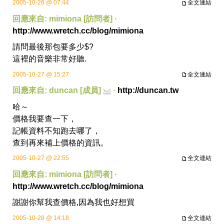
2005-10-26 @ 07:44
全文連結
回應來自: mimiona [訪問者] ·
http://www.wretch.cc/blog/mimiona
請問最後那包要多少$?
這裡的音樂非常好聽.
2005-10-27 @ 15:27
全文連結
回應來自: duncan [成員]
·
http://duncan.tw
哈～
價格我要查一下，
記帳資料不知跑去哪了，
查到再來補上價格的資訊。
2005-10-27 @ 22:55
全文連結
回應來自: mimiona [訪問者] ·
http://www.wretch.cc/blog/mimiona
謝謝你幫我查價格,因為我也好想買
2005-10-28 @ 14:18
全文連結