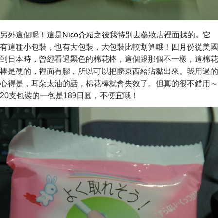
另外這個呢！這是
Nico介紹
之後我特別去藥妝店裡面找的。它
有這種小包裝，也有大包裝，大包裝比較划算哦！四月份從美國
到日本時，曾經看過黑色的棉花棒，這個跟那個不一樣，這棉花
棒是硬的，裡面有膠，所以可以把髒東西給沾黏出來。我用過的
心得是，耳朵太油的話，棉花棒就會失效了。但真的很不錯用～
20支包裝的一包是189日圓，不便宜哦！