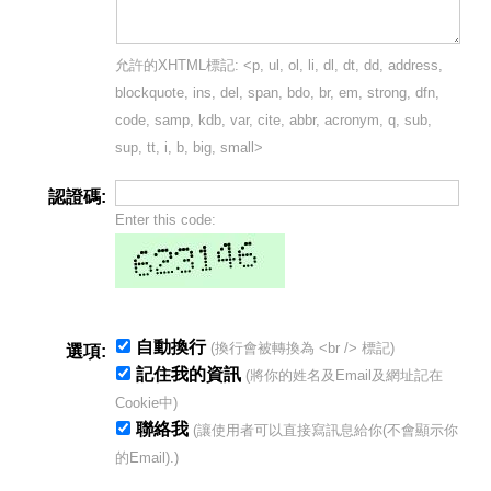
允許的XHTML標記: <p, ul, ol, li, dl, dt, dd, address,
blockquote, ins, del, span, bdo, br, em, strong, dfn,
code, samp, kdb, var, cite, abbr, acronym, q, sub,
sup, tt, i, b, big, small>
認證碼:
Enter this code:
自動換行
(換行會被轉換為 <br /> 標記)
選項:
記住我的資訊
(將你的姓名及Email及網址記在
Cookie中)
聯絡我
(讓使用者可以直接寫訊息給你(不會顯示你
的Email).)