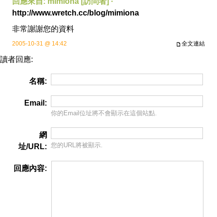
回應來自: mimiona [訪問者] ·
http://www.wretch.cc/blog/mimiona
非常謝謝您的資料
2005-10-31 @ 14:42
全文連結
讀者回應:
名稱:
Email:
你的Email位址將
不會
顯示在這個站點.
網
您的URL將被顯示.
址/URL:
回應內容: