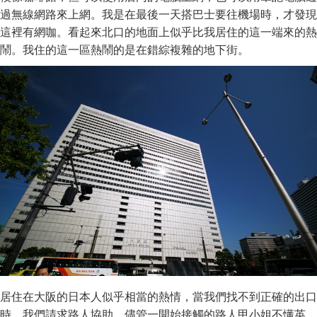
過無線網路來上網。我是在最後一天搭巴士要往機場時，才發現
這裡有網咖。看起來北口的地面上似乎比我居住的這一端來的熱
鬧。我住的這一區熱鬧的是在錯綜複雜的地下街。
居住在大阪的日本人似乎相當的熱情，當我們找不到正確的出口
時，我們請求路人協助，儘管一開始接觸的路人甲小姐不懂英