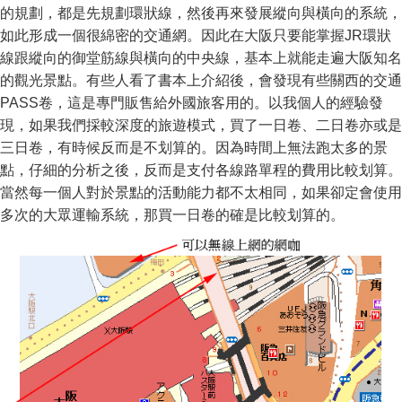
的規劃，都是先規劃環狀線，然後再來發展縱向與橫向的系統，
如此形成一個很綿密的交通網。因此在大阪只要能掌握JR環狀
線跟縱向的御堂筋線與橫向的中央線，基本上就能走遍大阪知名
的觀光景點。有些人看了書本上介紹後，會發現有些關西的交通
PASS卷，這是專門販售給外國旅客用的。以我個人的經驗發
現，如果我們採較深度的旅遊模式，買了一日卷、二日卷亦或是
三日卷，有時候反而是不划算的。因為時間上無法跑太多的景
點，仔細的分析之後，反而是支付各線路單程的費用比較划算。
當然每一個人對於景點的活動能力都不太相同，如果卻定會使用
多次的大眾運輸系統，那買一日卷的確是比較划算的。