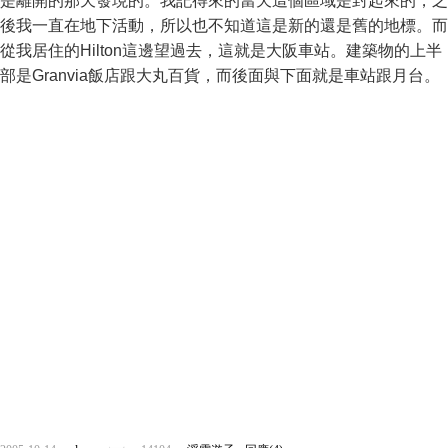
是離開的那天發現的。我記得來的當天這個區域是封起來的，之
後我一直在地下活動，所以也不知道這是新的還是舊的地標。而
從我居住的Hilton這邊望過去，這就是大阪車站。建築物的上半
部是Granvia飯店跟大丸百貨，而後面與下面就是車站跟月台。