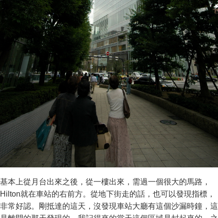
基本上從月台出來之後，從一樓出來，需過一個很大的馬路，
Hilton就在車站的右前方。從地下街走的話，也可以發現指標，
非常好認。剛抵達的這天，沒發現車站大廳有這個沙漏時鐘，這