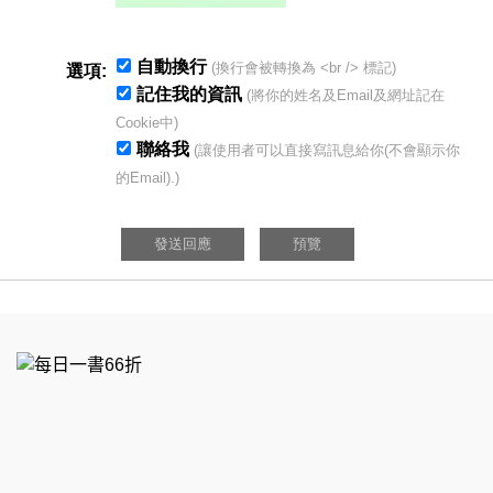
自動換行
(換行會被轉換為 <br /> 標記)
選項:
記住我的資訊
(將你的姓名及Email及網址記在
Cookie中)
聯絡我
(讓使用者可以直接寫訊息給你(不會顯示你
的Email).)