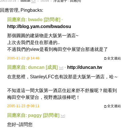
2005-10-14 -
duncan
- 14104 -
浮雲遊子
-
回應(4)
回應管理, Pingbacks:
回應來自: bwado [訪問者] ·
http://blog.yam.com/bwadosu
那個圓圓的建築物是大阪第一酒店~
上次去我們是住在那邊的..
不過我們的view是看到梅田空中展望台那邊就是了
2005-11-22 @ 14:46
全文連結
回應來自: duncan [成員]
·
http://duncan.tw
在意慾裡，StanleyLFC也有說那是大阪第一酒店，哈～
不知道這一間大阪第一酒店住起來舒不舒服呢？能看到
梅田空中展望台，視野應該很棒吧！
2005-11-23 @ 08:11
全文連結
回應來自: paggy [訪問者]
您好~請問您