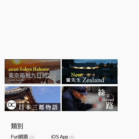
類別
Furl網摘
iOS App
(3)
(6)