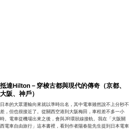
抵達Hilton－穿梭古都與現代的傳奇（京都、
大阪、神戶）
日本的大眾運輸向來就以準時出名，其中電車雖然說不上分秒不
差，但也很接近了。從關西空港到大阪梅田，車程差不多一小
時。電車從機場出來之後，會與JR環狀線接軌。我在「大阪關
西電車自由旅行」這本書裡，看到作者陽春龍先生提到日本電車