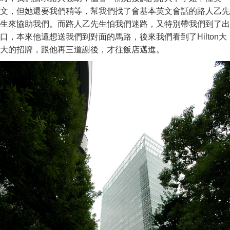
文，但她還要我們稍等，幫我們找了會基本英文會話的路人乙先
生來協助我們。而路人乙先生怕我們迷路，又特別帶我們到了出
口，本來他還想送我們到對面的馬路，後來我們看到了Hilton大
大的招牌，跟他再三道謝後，才往飯店邁進。