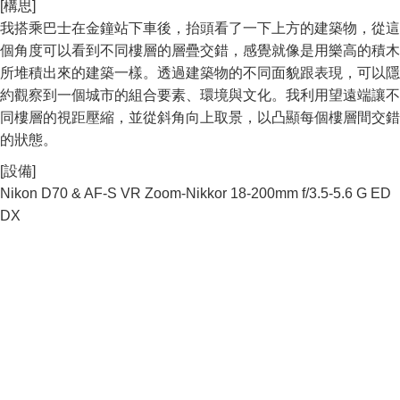
[構思]
我搭乘巴士在金鐘站下車後，抬頭看了一下上方的建築物，從這
個角度可以看到不同樓層的層疊交錯，感覺就像是用樂高的積木
所堆積出來的建築一樣。透過建築物的不同面貌跟表現，可以隱
約觀察到一個城市的組合要素、環境與文化。我利用望遠端讓不
同樓層的視距壓縮，並從斜角向上取景，以凸顯每個樓層間交錯
的狀態。
[設備]
Nikon D70 & AF-S VR Zoom-Nikkor 18-200mm f/3.5-5.6 G ED
DX