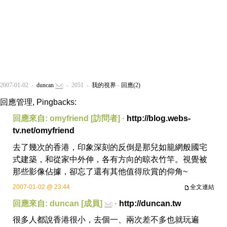
2007-01-02 -
duncan
- 2051 -
我的視界
-
回應(2)
回應管理, Pingbacks:
回應來自: omyfriend [訪問者] ·
http://blog.webs-
tv.net/omyfriend
去了幾次的香港，印象深刻的反倒是那兒如籠網般國宅
式建築，和從家中外伸，各有方向的晾衣竹竿。視覺被
那些影像佔據，卻忘了還有其他值得欣賞的仰角~
2007-01-02 @ 23:44
全文連結
回應來自: duncan [成員]
·
http://duncan.tw
很多人都說香港很小，去個一、兩次差不多也就玩遍