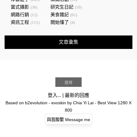
當式攝影
研究生日記
(36)
(10)
網路行銷
美食雜記
(12)
(61)
資訊工程
開始懂了
(111)
(4)
文章彙集
登入...
|
最新的回應
Based on
b2evolution
- evoskin by
Chia Yi Lai
- Best View 1280 X
800
與我聯繫 Message me