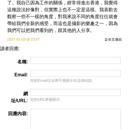
了。我自己因為工作的關係，經常得進出香港，我覺得
這種說法好像對，但實際上也不一定是這樣。我喜歡去
觀察一些不一樣的角度，對我來說不同的角度往往就會
帶給我們全新的感受，而這也是攝影的樂趣之一，因為
我們可以把我們看到的，跟其他的人分享。
2007-01-03 @ 23:07
全文連結
讀者回應:
名稱:
Email:
你的Email位址將
不會
顯示在這個站點.
網
您的URL將被顯示.
址/URL:
回應內容: