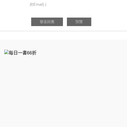
的Email).)