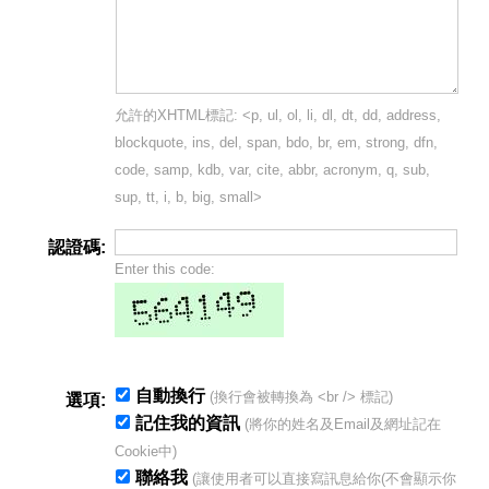
允許的XHTML標記: <p, ul, ol, li, dl, dt, dd, address,
blockquote, ins, del, span, bdo, br, em, strong, dfn,
code, samp, kdb, var, cite, abbr, acronym, q, sub,
sup, tt, i, b, big, small>
認證碼:
Enter this code:
自動換行
(換行會被轉換為 <br /> 標記)
選項:
記住我的資訊
(將你的姓名及Email及網址記在
Cookie中)
聯絡我
(讓使用者可以直接寫訊息給你(不會顯示你