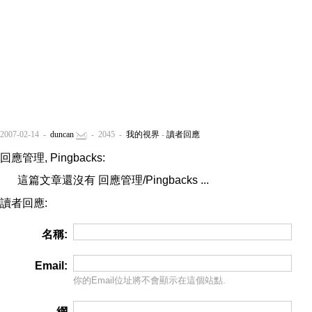
2007-02-14 -
duncan
- 2045 -
我的視界
-
讀者回應
回應管理, Pingbacks:
這篇文章還沒有 回應管理/Pingbacks ...
讀者回應:
名稱:
Email:
你的Email位址將
不會
顯示在這個站點.
網