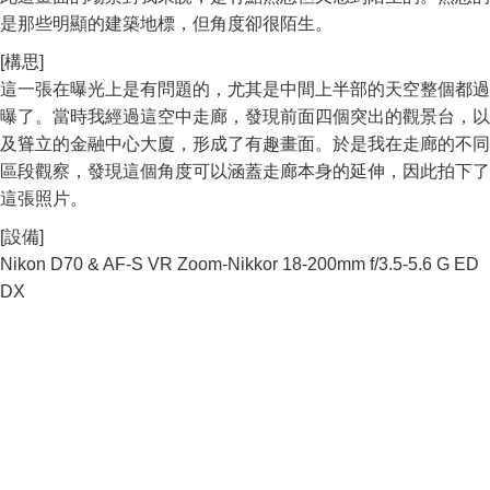
是那些明顯的建築地標，但角度卻很陌生。
[構思]
這一張在曝光上是有問題的，尤其是中間上半部的天空整個都過
曝了。當時我經過這空中走廊，發現前面四個突出的觀景台，以
及聳立的金融中心大廈，形成了有趣畫面。於是我在走廊的不同
區段觀察，發現這個角度可以涵蓋走廊本身的延伸，因此拍下了
這張照片。
[設備]
Nikon D70 & AF-S VR Zoom-Nikkor 18-200mm f/3.5-5.6 G ED
DX