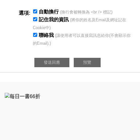
自動換行
(換行會被轉換為 <br /> 標記)
選項:
記住我的資訊
(將你的姓名及Email及網址記在
Cookie中)
聯絡我
(讓使用者可以直接寫訊息給你(不會顯示你
的Email).)