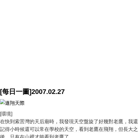
[每日一圖]2007.02.27
[環境]
在快到索罟灣的天后廟時，我發現天空盤旋了好幾對老鷹，我還
記得小時候還可以常在學校的天空，看到老鷹在飛翔，但長大之
後，只有在山裡才能看到老鷹了。