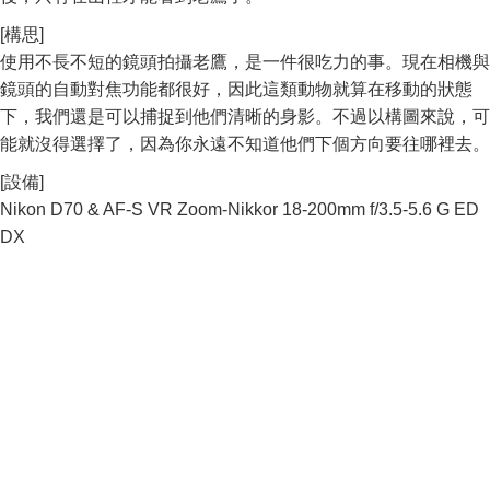
[構思]
使用不長不短的鏡頭拍攝老鷹，是一件很吃力的事。現在相機與
鏡頭的自動對焦功能都很好，因此這類動物就算在移動的狀態
下，我們還是可以捕捉到他們清晰的身影。不過以構圖來說，可
能就沒得選擇了，因為你永遠不知道他們下個方向要往哪裡去。
[設備]
Nikon D70 & AF-S VR Zoom-Nikkor 18-200mm f/3.5-5.6 G ED
DX