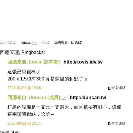
2007-02-27 -
duncan
- 6062 -
我的視界
-
回應(2)
回應管理, Pingbacks:
回應來自: kovis [訪問者] ·
http://kovis.idv.tw
這張已經很棒了
200 x 1.5也有300 算是鳥攝的起點了:p
2007-03-01 @ 19:06
全文連結
回應來自: duncan [成員]
·
http://duncan.tw
打鳥的設備是一支比一支還大，而且還要有耐心，偏偏
這兩項我都缺，哈哈～
2007-03-01 @ 23:14
全文連結
讀者回應: