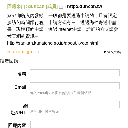
回應來自: duncan [成員]
·
http://duncan.tw
京都御所入內參觀，一般都是要經過申請的，且有限定
參訪的時間跟行程，申請方式有三：透過郵件寄送申請
書、現場預約申請，透過
Internet申請
，詳細的方式請參
考官網的資訊～
http://sankan.kunaicho.go.jp/about/kyoto.html
2010-08-13 @ 12:27
全文連結
讀者回應:
名稱:
Email:
你的Email位址將
不會
顯示在這個站點.
網
您的URL將被顯示.
址/URL:
回應內容: