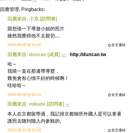
回應管理, Pingbacks:
回應來自: 小克 [訪問者]
跟您借一下導遊小姐的照片
雖然我覺得他不太親切....
2006-06-05 @ 13:44
全文連結
回應來自: duncan [成員]
·
http://duncan.tw
哈～
我猜一直在那邊帶導覽，
難免會有心情不好的時候啊！
哇哈哈～
2006-06-06 @ 00:14
全文連結
回應來自: mikado [訪問者]
本人在京都留學過，我記得京都御所外國人是可以拿著
護照去随到随入内参観的。
2010-08-12 @ 21:03
全文連結