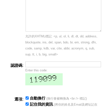
允許的XHTML標記: <p, ul, ol, li, dl, dt, dd, address,
blockquote, ins, del, span, bdo, br, em, strong, dfn,
code, samp, kdb, var, cite, abbr, acronym, q, sub,
sup, tt, i, b, big, small>
認證碼:
Enter this code:
自動換行
(換行會被轉換為 <br /> 標記)
選項:
記住我的資訊
(將你的姓名及Email及網址記在