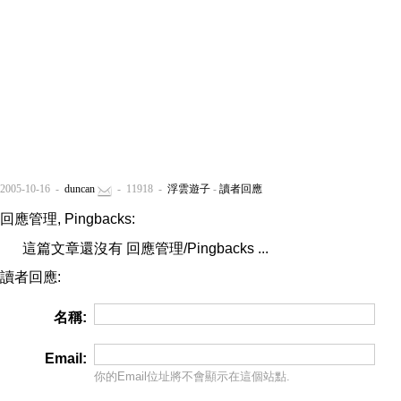
2005-10-16 -
duncan
- 11918 -
浮雲遊子
-
讀者回應
回應管理, Pingbacks:
這篇文章還沒有 回應管理/Pingbacks ...
讀者回應:
名稱:
Email:
你的Email位址將
不會
顯示在這個站點.