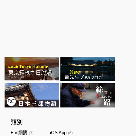
類別
Furl網摘
iOS App
(3)
(6)