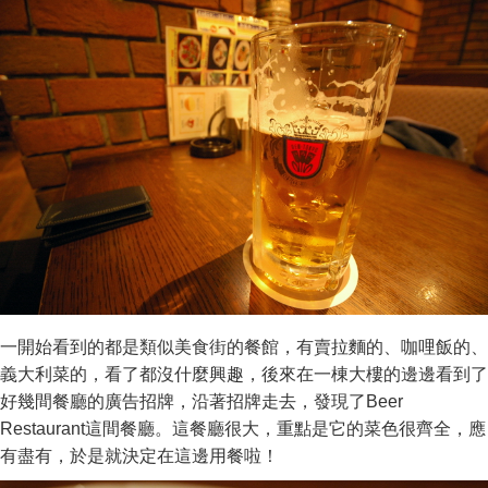
一開始看到的都是類似美食街的餐館，有賣拉麵的、咖哩飯的、
義大利菜的，看了都沒什麼興趣，後來在一棟大樓的邊邊看到了
好幾間餐廳的廣告招牌，沿著招牌走去，發現了Beer
Restaurant這間餐廳。這餐廳很大，重點是它的菜色很齊全，應
有盡有，於是就決定在這邊用餐啦！