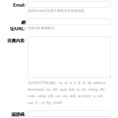
Email:
你的Email位址將
不會
顯示在這個站點.
網
您的URL將被顯示.
址/URL:
回應內容:
允許的XHTML標記: <p, ul, ol, li, dl, dt, dd, address,
blockquote, ins, del, span, bdo, br, em, strong, dfn,
code, samp, kdb, var, cite, abbr, acronym, q, sub,
sup, tt, i, b, big, small>
認證碼: