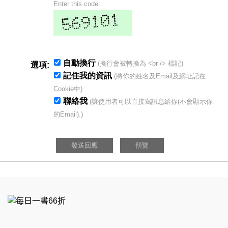
Enter this code:
自動換行
(換行會被轉換為 <br /> 標記)
選項:
記住我的資訊
(將你的姓名及Email及網址記在
Cookie中)
聯絡我
(讓使用者可以直接寫訊息給你(不會顯示你
的Email).)