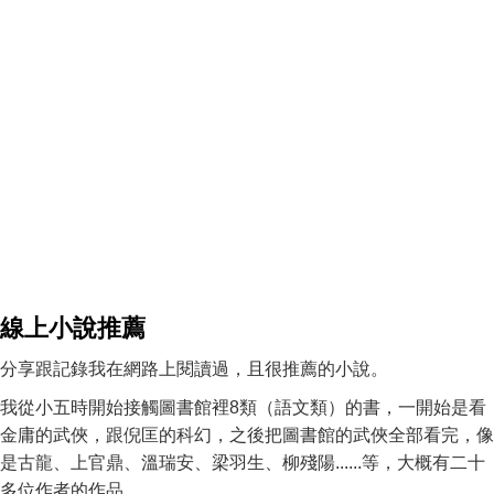
線上小說推薦
分享跟記錄我在網路上閱讀過，且很推薦的小說。
我從小五時開始接觸圖書館裡8類（語文類）的書，一開始是看
金庸的武俠，跟倪匡的科幻，之後把圖書館的武俠全部看完，像
是古龍、上官鼎、溫瑞安、梁羽生、柳殘陽......等，大概有二十
多位作者的作品。