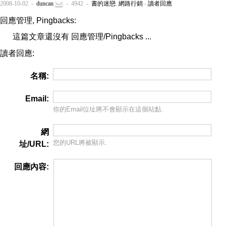
2008-10-02 -
duncan
- 4942 -
書的迷戀
,
網路行銷
-
讀者回應
回應管理, Pingbacks:
這篇文章還沒有 回應管理/Pingbacks ...
讀者回應:
名稱:
Email:
你的Email位址將
不會
顯示在這個站點.
網
您的URL將被顯示.
址/URL:
回應內容: