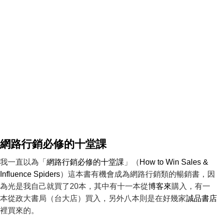
網路行銷必修的十堂課
我一直以為「
網路行銷必修的十堂課
」（
How to Win Sales &
Influence Spiders
）這本書有機會成為網路行銷類的暢銷書，因
為光是我自己就買了20本，其中有十一本從
博客來
購入，有一
本從政大書局（台大店）買入，另外八本則是在好幾家
誠品書店
裡買來的。