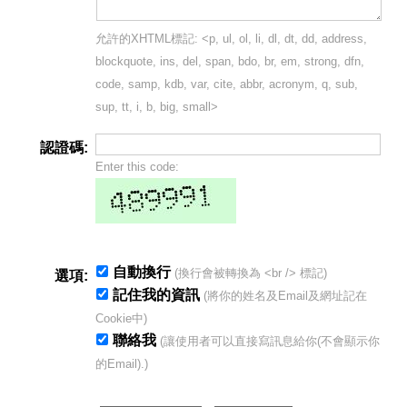
允許的XHTML標記: <p, ul, ol, li, dl, dt, dd, address,
blockquote, ins, del, span, bdo, br, em, strong, dfn,
code, samp, kdb, var, cite, abbr, acronym, q, sub,
sup, tt, i, b, big, small>
認證碼:
Enter this code:
自動換行
(換行會被轉換為 <br /> 標記)
選項:
記住我的資訊
(將你的姓名及Email及網址記在
Cookie中)
聯絡我
(讓使用者可以直接寫訊息給你(不會顯示你
的Email).)