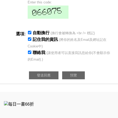
Enter this code:
自動換行
(換行會被轉換為 <br /> 標記)
選項:
記住我的資訊
(將你的姓名及Email及網址記在
Cookie中)
聯絡我
(讓使用者可以直接寫訊息給你(不會顯示你
的Email).)