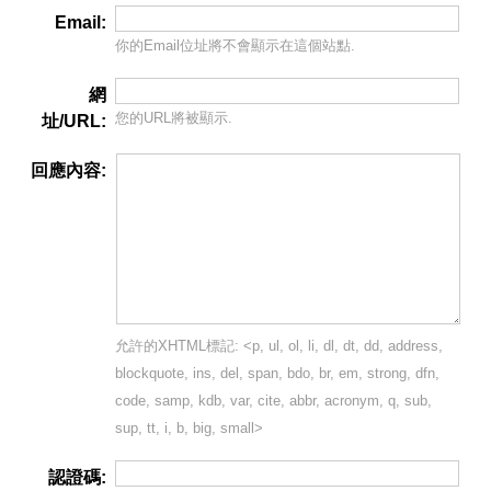
Email:
你的Email位址將
不會
顯示在這個站點.
網
您的URL將被顯示.
址/URL:
回應內容:
允許的XHTML標記: <p, ul, ol, li, dl, dt, dd, address,
blockquote, ins, del, span, bdo, br, em, strong, dfn,
code, samp, kdb, var, cite, abbr, acronym, q, sub,
sup, tt, i, b, big, small>
認證碼: