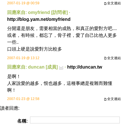
2007-01-19 @ 00:59
全文連結
回應來自: omyfriend [訪問者] ·
http://blog.yam.net/omyfriend
分開還是朋友，需要相當的成熟，和真正的愛對方吧....
或者，有時候，都忘了，骨子裡，愛了自己比他人更多
一些..
口頭上硬是說愛對方比較多
2007-01-19 @ 13:12
全文連結
回應來自: duncan [成員]
·
http://duncan.tw
是啊！
人家說愛的越多，恨也越多，這種事總是複雜而難懂
啊！
2007-01-23 @ 12:58
全文連結
讀者回應:
名稱: