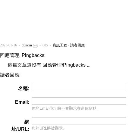
2025-01-16 -
duncan
- 885 -
資訊工程
-
讀者回應
回應管理, Pingbacks:
這篇文章還沒有 回應管理/Pingbacks ...
讀者回應:
名稱:
Email:
你的Email位址將
不會
顯示在這個站點.
網
您的URL將被顯示.
址/URL: