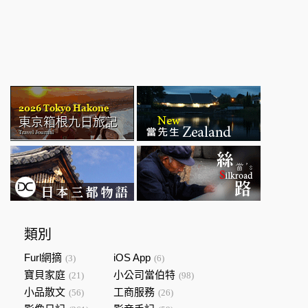
類別
Furl網摘
iOS App
(3)
(6)
寶貝家庭
小公司當伯特
(21)
(98)
小品散文
工商服務
(56)
(26)