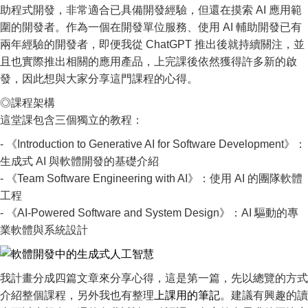
助程式開發，非常適合已具備開發經驗，但還在摸索 AI 應用範
圍的開發者。作為一個在開發單位服務、使用 AI 輔助開發已有
兩年經驗的開發者，即便我從 ChatGPT 推出後就持續關注，並
且也實際推出相關的應用產品，上完課後依然獲得許多新的啟
發，因此想與大家分享這門課程的心得。
◎課程架構
這堂課包含三個獨立的教程：
- 《Introduction to Generative AI for Software Development》：
生成式 AI 與軟體開發的基礎介紹
- 《Team Software Engineering with AI》：使用 AI 的團隊軟體
工程
- 《AI-Powered Software and System Design》：AI 驅動的專
業軟體與系統設計
我計畫分成四篇文章來分享心得，這是第一篇，先以總覽的方式
介紹整個課程，另外我也有整理
上課用的筆記
。建議有興趣的讀