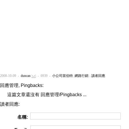
2008-10-09 -
duncan
- 6939 -
小公司當伯特
,
網路行銷
-
讀者回應
回應管理, Pingbacks:
這篇文章還沒有 回應管理/Pingbacks ...
讀者回應:
名稱: