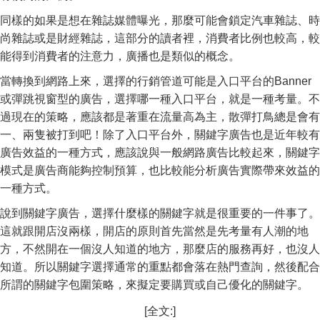
同樣的如果是想在雜誌媒體曝光，那麼可能會鎖定汽車雜誌、時
尚雜誌或是財經雜誌，這部分的讀者裡，消費者比例也較高，較
能得到消費者的注意力，廣播也是類似的概念。
當轉換到網路上來，選擇的行銷管道可能是入口平台的Banner
或彈跳視窗型的廣告，選擇哪一種入口平台，就是一種考量。不
過現在的策略，應該都是著重在流量高為主，散彈打鳥總是會有
一、兩隻被打到吧！除了入口平台外，關鍵字廣告也是近年較有
廣告效益的一種方式，應該說與一般網路廣告比較起來，關鍵字
模式是廣告商能夠控制預算，也比較能分析廣告實際帶來效益的
一種方式。
說到關鍵字廣告，選擇什麼樣的關鍵字就是很重要的一件事了。
這就跟開店沒兩樣，開店的原則首先當然是先考量有人潮的地
方，不然開在一個沒人知道的地方，那麼店的服務再好，也沒人
知道。所以關鍵字選擇通常的重點都會落在熱門查詢，然後配合
所謂的關鍵字包圍策略，來擬定要購買或自己優化的關鍵字。
[全文:]