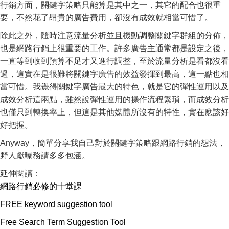
行銷方面，關鍵字策略只能算是其中之一，其它的配合也很重
要，不然花了昂貴的廣告費用，卻沒有成效就相當可惜了。
除此之外，隨時注意流量分析並且機動調整關鍵字群組的分佈，
也是網路行銷上很重要的工作。許多廣告主通常都是設定之後，
一直等到收到預算不足才又進行調整，至於流量分析是看都沒看
過，這實在是很難將關鍵字廣告的效益發揮到最高，這一點也相
當可惜。我覺得關鍵字廣告最大的特色，就是它的彈性運用以及
成效分析這兩點，雖然說彈性運用的操作流程繁瑣，而成效分析
也僅只到轉換率上，但這是其他媒體所沒有的特性，實在應該好
好把握。
Anyway，簡單分享我自己對於關鍵字策略跟網路行銷的想法，
野人獻曝務請多多包涵。
延伸閱讀：
網路行銷必修的十堂課
FREE keyword suggestion tool
Free Search Term Suggestion Tool