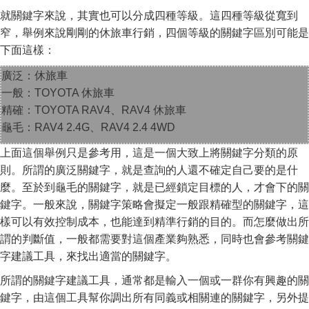
就關鍵字來說，其實也可以分成四種等級。這四種等級從寬到
窄，舉例來說剛剛的休旅車行銷，四個等級的關鍵字區別可能是
下面這樣：
廣泛：休旅車
一般：TOYOTA 休旅車
精確：TOYOTA RAV4、RAV4 休旅車
龜毛：RAV4 2.4G、RAV4 2.4 4WD
上面這個舉例只是參考用，這是一個大致上將關鍵字分類的原
則。所謂的廣泛關鍵字，就是查詢的人還不確定自己要的是什
麼。至於到龜毛的關鍵字，就是已經鎖定目標的人，才會下的關
鍵字。一般來說，關鍵字策略會擬定一般跟精確型的關鍵字，這
樣可以有效控制成本，也能達到精準行銷的目的。而怎麼做出所
謂的判斷值，一般都需要對這個產業夠熟悉，同時也會參考關鍵
字建議工具，來找出適當的關鍵字。
所謂的關鍵字建議工具，通常都是輸入一個或一群你有興趣的關
鍵字，由這個工具幫你調出所有同義或相關連的關鍵字，另外提