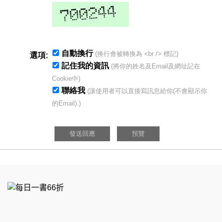
自動換行
(換行會被轉換為 <br /> 標記)
選項:
記住我的資訊
(將你的姓名及Email及網址記在
Cookie中)
聯絡我
(讓使用者可以直接寫訊息給你(不會顯示你
的Email).)