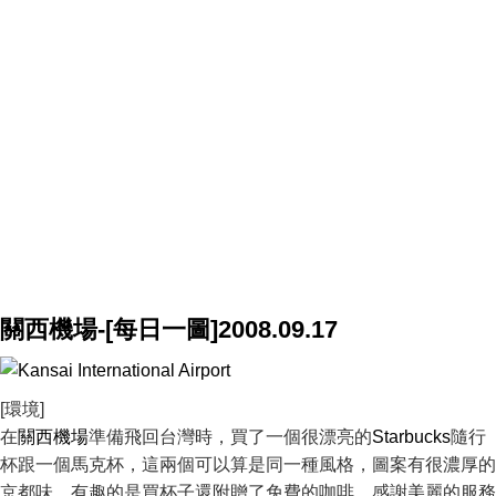
關西機場-[每日一圖]2008.09.17
[環境]
在
關西機場
準備飛回台灣時，買了一個很漂亮的
Starbucks
隨行
杯跟一個馬克杯，這兩個可以算是同一種風格，圖案有很濃厚的
京都味。有趣的是買杯子還附贈了免費的咖啡，感謝美麗的服務