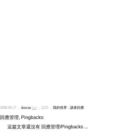
2008-09-17 -
duncan
- 2233 -
我的視界
-
讀者回應
回應管理, Pingbacks:
這篇文章還沒有 回應管理/Pingbacks ...