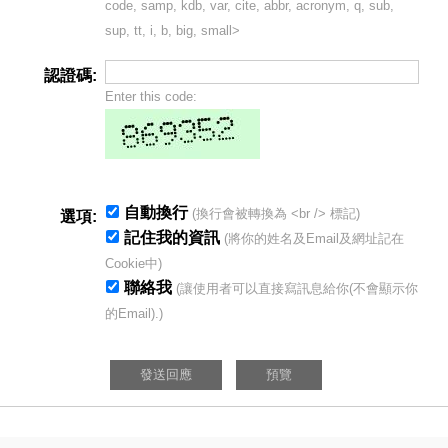
code, samp, kdb, var, cite, abbr, acronym, q, sub,
sup, tt, i, b, big, small>
認證碼:
Enter this code:
自動換行
(換行會被轉換為 <br /> 標記)
選項:
記住我的資訊
(將你的姓名及Email及網址記在
Cookie中)
聯絡我
(讓使用者可以直接寫訊息給你(不會顯示你
的Email).)