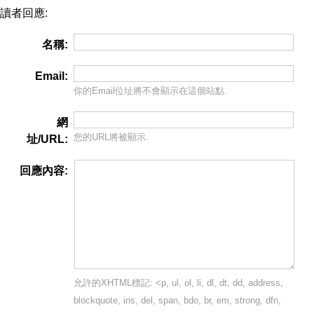
讀者回應:
名稱:
Email:
你的Email位址將
不會
顯示在這個站點.
網
您的URL將被顯示.
址/URL:
回應內容:
允許的XHTML標記: <p, ul, ol, li, dl, dt, dd, address,
blockquote, ins, del, span, bdo, br, em, strong, dfn,