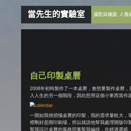
當先生的實驗室
攝影與構圖
人像
自己印製桌曆
2008年初時製作了一本桌曆，會想要製作桌曆
入人生的另一個階段，因此想用這個小東西當作
一開始我很煩惱桌曆的印製，我的需求量較大，
裡剛好是開印刷場，所以就請他幫我處理開版印製
幫我設計桌曆的風格同事幫我編排，在經過選紙、