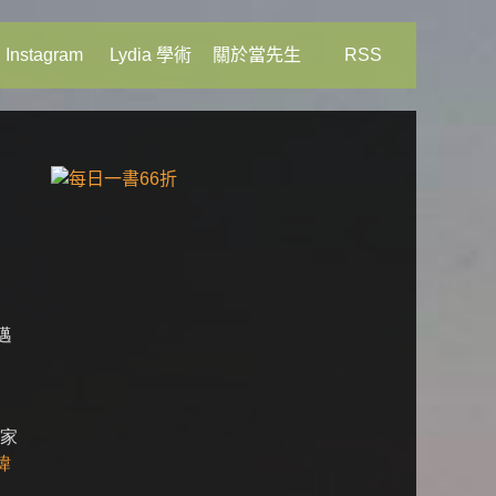
Instagram
Lydia 學術
關於當先生
RSS
邁
家
瑋
。