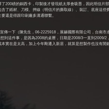
了200磅的銅西卡，印製後才發現紙太厚會吸墨，因此明信片
包含了紙材、刀模、押線（明信片的撕取線）、裝訂、底座這些
主要還是得跟印刷廠多溝通聯繫。
宣傳一下（陳先生，06-2225918，展赫國際有限公司，台南市
這件事，是因為2008的桌曆，日期是2008/3一直到2009/2
成本實在是太高，加上今年剛遷入新居，就算是想製作也沒有閒