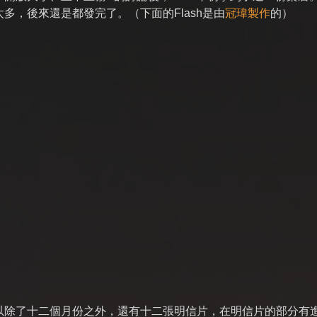
多，後來還是都發完了。（下面的Flash是由
冠瑋製作
的）
以除了十二個月份之外，還有十二張明信片，在明信片的部分有