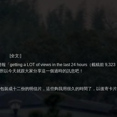
[全文:]
ing a LOT of views in the last 24 hours（截稿前 9,323
所以今天就跟大家分享這一個過時的訊息吧！
裁切包裝成十二份的明信片，這些夠我用很久的時間了，以後寄卡