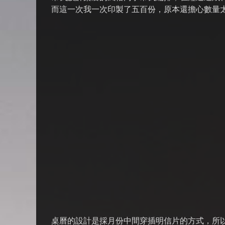
而這一次我一次印製了五百份，原本還擔心數量太
桌曆的設計是採月份中間穿插明信片的方式，所