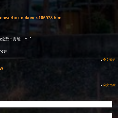
answerbox.net/user-106978.htm
煙消雲散 ^_^
O^
全文連結
tw
全文連結