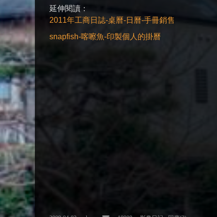
延伸閱讀：
2011年工商日誌-桌曆-日曆-手冊銷售
snapfish-喀嚓魚-印製個人的掛曆