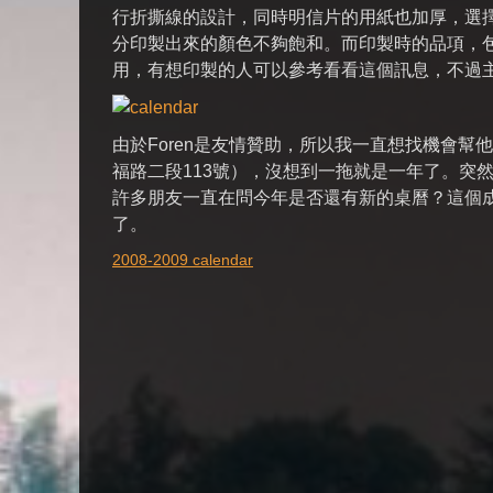
行折撕線的設計，同時明信片的用紙也加厚，選擇
分印製出來的顏色不夠飽和。而印製時的品項，
用，有想印製的人可以參考看看這個訊息，不過
由於Foren是友情贊助，所以我一直想找機會幫他
福路二段113號），沒想到一拖就是一年了。突然想到
許多朋友一直在問今年是否還有新的桌曆？這個
了。
2008-2009 calendar