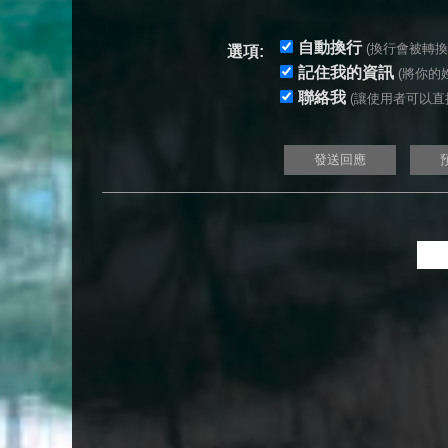
自動換行
(換行會被轉換為 
選項:
記住我的資訊
(將你的姓
聯絡我
(讓使用者可以直接