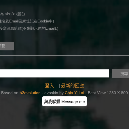
<br /> 標記)
名及Email及網址記在Cookie中)
寫訊息給你(不會顯示你的Email).)
登入...
|
最新的回應
Based on
b2evolution
- evoskin by
Chia Yi Lai
- Best View 1280 X 800
與我聯繫 Message me