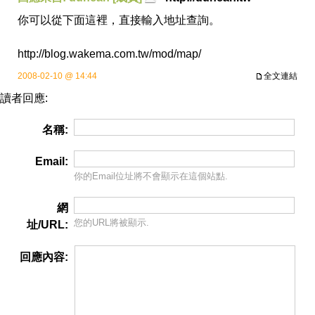
你可以從下面這裡，直接輸入地址查詢。
http://blog.wakema.com.tw/mod/map/
2008-02-10 @ 14:44
全文連結
讀者回應:
名稱:
Email:
你的Email位址將
不會
顯示在這個站點.
網
您的URL將被顯示.
址/URL:
回應內容: