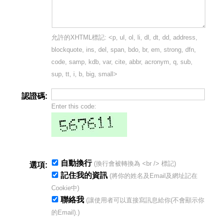
允許的XHTML標記: <p, ul, ol, li, dl, dt, dd, address,
blockquote, ins, del, span, bdo, br, em, strong, dfn,
code, samp, kdb, var, cite, abbr, acronym, q, sub,
sup, tt, i, b, big, small>
認證碼:
Enter this code:
自動換行
(換行會被轉換為 <br /> 標記)
選項:
記住我的資訊
(將你的姓名及Email及網址記在
Cookie中)
聯絡我
(讓使用者可以直接寫訊息給你(不會顯示你
的Email).)