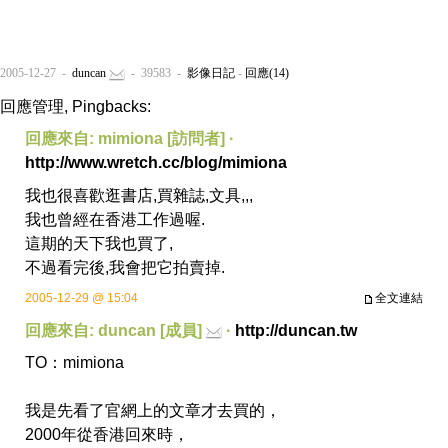
2005-12-27 -
duncan
- 39583 -
影像日記
-
回應(14)
回應管理, Pingbacks:
回應來自: mimiona [訪問者] ·
http://www.wretch.cc/blog/mimiona
我也很喜歡逛書店,買雜誌,文具,,,
我也曾經在香港工作過喔.
這期的天下我也買了,
不過看完後,我會把它拍賣掉.
2005-12-29 @ 15:04
全文連結
回應來自: duncan [成員]
·
http://duncan.tw
TO：mimiona
我是先看了官網上的文章才去買的，
2000年從香港回來時，