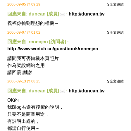
2006-09-05 @ 09:29
全文連結
回應來自: duncan [成員]
·
http://duncan.tw
祝福你挑到理想的相機～
2006-09-07 @ 01:02
全文連結
回應來自: reneejen [訪問者] ·
http://www.wretch.cc/guestbook/reneejen
請問我可否轉載本頁照片二
作為架設網站之用
請回覆 謝謝
2006-09-13 @ 08:25
全文連結
回應來自: duncan [成員]
·
http://duncan.tw
OK的，
我Blog右邊有
授權的說明
，
只要不是商業用途，
有註明出處的，
都請自行使用～