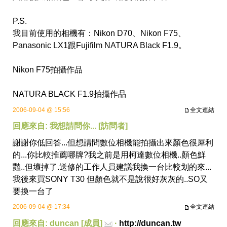
P.S.
我目前使用的相機有：Nikon D70、
Nikon F75
、
Panasonic LX1跟
Fujifilm NATURA Black F1.9
。
Nikon F75拍攝作品
NATURA BLACK F1.9拍攝作品
2006-09-04 @ 15:56
全文連結
回應來自: 我想請問你... [訪問者]
謝謝你低回答...但想請問數位相機能拍攝出來顏色很犀利
的...你比較推薦哪牌?我之前是用柯達數位相機..顏色鮮
豔..但壞掉了.送修的工作人員建議我換一台比較划的來...
我後來買SONY T30 但顏色就不是說很好灰灰的..SO又
要換一台了
2006-09-04 @ 17:34
全文連結
回應來自: duncan [成員]
·
http://duncan.tw