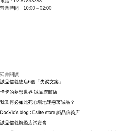
電話：02-87893388
營業時間：10:00～02:00
延伸閱讀：
誠品信義總店6個「失蹤文案」
卡卡的夢想世界 誠品旗艦店
我又何必如此死心塌地迷戀著誠品？
DocVic's blog : Eslite store 誠品信義店
誠品信義旗艦店試賣會