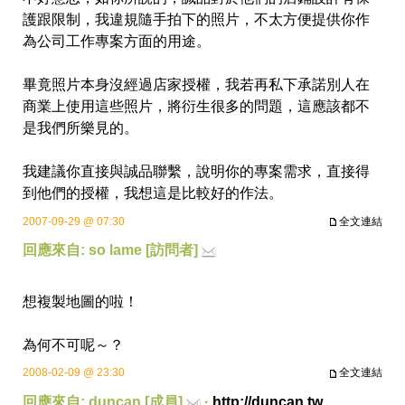
護跟限制，我違規隨手拍下的照片，不太方便提供你作
為公司工作專案方面的用途。
畢竟照片本身沒經過店家授權，我若再私下承諾別人在
商業上使用這些照片，將衍生很多的問題，這應該都不
是我們所樂見的。
我建議你直接與誠品聯繫，說明你的專案需求，直接得
到他們的授權，我想這是比較好的作法。
2007-09-29 @ 07:30
全文連結
回應來自: so lame [訪問者]
想複製地圖的啦！
為何不可呢～？
2008-02-09 @ 23:30
全文連結
回應來自: duncan [成員]
·
http://duncan.tw