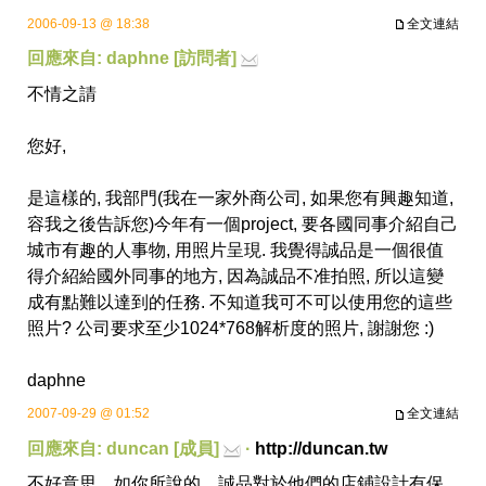
2006-09-13 @ 18:38
全文連結
回應來自: daphne [訪問者]
不情之請
您好,
是這樣的, 我部門(我在一家外商公司, 如果您有興趣知道,
容我之後告訴您)今年有一個project, 要各國同事介紹自己
城市有趣的人事物, 用照片呈現. 我覺得誠品是一個很值
得介紹給國外同事的地方, 因為誠品不准拍照, 所以這變
成有點難以達到的任務. 不知道我可不可以使用您的這些
照片? 公司要求至少1024*768解析度的照片, 謝謝您 :)
daphne
2007-09-29 @ 01:52
全文連結
回應來自: duncan [成員]
·
http://duncan.tw
不好意思，如你所說的，誠品對於他們的店鋪設計有保