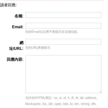
讀者回應:
名稱:
Email:
你的Email位址將
不會
顯示在這個站點.
網
您的URL將被顯示.
址/URL:
回應內容:
允許的XHTML標記: <p, ul, ol, li, dl, dt, dd, address,
blockquote, ins, del, span, bdo, br, em, strong, dfn,