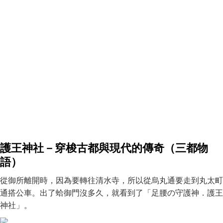
護王神社－穿梭古都與現代的傳奇（三都物
語）
從御所離開時，因為要轉往清水寺，所以從烏丸通要走到丸太町
通搭公車。出了蛤御門沒多久，就看到了「足腰の守護神．護王
神社」。