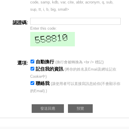
code, samp, kdb, var, cite, abbr, acronym, q, sub,
sup, tt, i, b, big, small>
認證碼:
Enter this code:
自動換行
(換行會被轉換為 <br /> 標記)
選項:
記住我的資訊
(將你的姓名及Email及網址記在
Cookie中)
聯絡我
(讓使用者可以直接寫訊息給你(不會顯示你
的Email).)