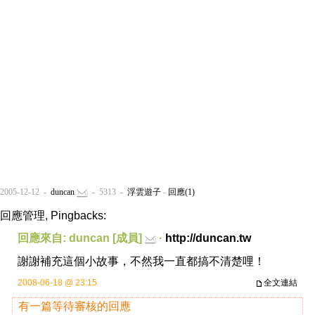
2005-12-12 -
duncan
- 5313 -
浮雲遊子
-
回應(1)
回應管理, Pingbacks:
回應來自: duncan [成員]
·
http://duncan.tw
謝謝補充這個小故事，不然我一直都搞不清楚哩！
2008-06-18 @ 23:15
全文連結
有一篇等待審核的回應