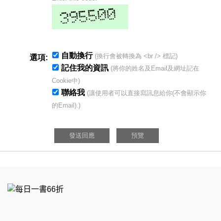
自動換行
(換行會被轉換為 <br /> 標記)
選項:
記住我的資訊
(將你的姓名及Email及網址記在
Cookie中)
聯絡我
(讓使用者可以直接寫訊息給你(不會顯示你
的Email).)