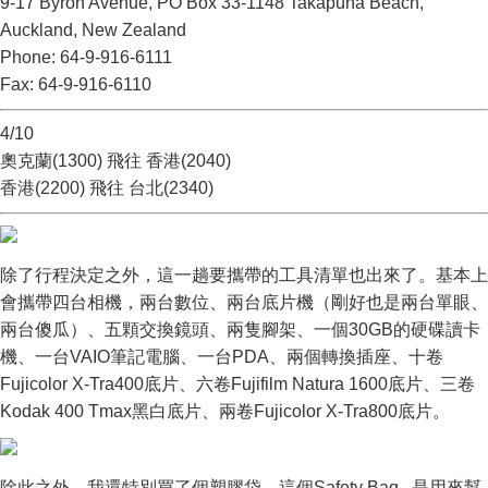
9-17 Byron Avenue, PO Box 33-1148 Takapuna Beach,
Auckland, New Zealand
Phone: 64-9-916-6111
Fax: 64-9-916-6110
4/10
奧克蘭(1300) 飛往 香港(2040)
香港(2200) 飛往 台北(2340)
除了行程決定之外，這一趟要攜帶的工具清單也出來了。基本上
會攜帶四台相機，兩台數位、兩台底片機（剛好也是兩台單眼、
兩台傻瓜）、五顆交換鏡頭、兩隻腳架、一個30GB的硬碟讀卡
機、一台VAIO筆記電腦、一台PDA、兩個轉換插座、十卷
Fujicolor X-Tra400底片、六卷Fujifilm Natura 1600底片、三卷
Kodak 400 Tmax黑白底片、兩卷Fujicolor X-Tra800底片。
除此之外，我還特別買了個塑膠袋，這個Safety Bag...是用來幫