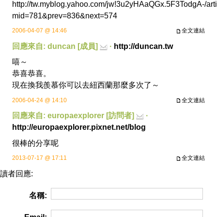
http://tw.myblog.yahoo.com/jw!3u2yHAaQGx.5F3TodgA-/arti
mid=781&prev=836&next=574
2006-04-07 @ 14:46
全文連結
回應來自: duncan [成員]
·
http://duncan.tw
嘻～
恭喜恭喜。
現在換我羨慕你可以去紐西蘭那麼多次了～
2006-04-24 @ 14:10
全文連結
回應來自: europaexplorer [訪問者]
·
http://europaexplorer.pixnet.net/blog
很棒的分享呢
2013-07-17 @ 17:11
全文連結
讀者回應:
名稱: