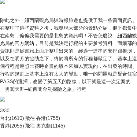
除此之外，紐西蘭觀光局與時報旅遊也提供了我一些書面資訊。
在整理了這些資料之後，我發現大部分的景點介紹，似乎都集中
在南島，偏偏我需要的是北島的資訊啊！不管怎麼說，
紐西蘭觀
光局的官方網站
，目前是我決定行程的主要參考資料，而細部的
資訊則是從書籍上面所整理出來的。經過一連串的安排跟推演，
以及在明芳的協助之下，終於將所有的行程都敲定了。基本上這
個行程是遵照比賽時企畫的版本來加以實現的，在出發的時間、
行程的規劃上基本上沒有太大的變動，唯一的問題就是配合住宿
PASS的選擇，改變了第五天的路線，以下就是這一次定案的
「勇闖天涯─紐西蘭金剛探險之旅」行程：
3/30
台北(1610) 飛往 香港(1755)
香港(2055) 飛往 奧克蘭(1145)