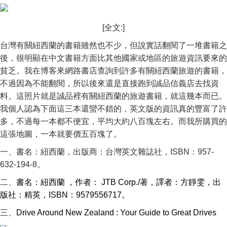
[全文:]
台灣有關紐西蘭的書籍雖然也不少，但說實話翻閱了一堆書籍之
後，很明顯在中文書籍方面比其他國家或地區的旅遊資訊要來的
貧乏。我在博客來網路書店查詢到許多有關紐西蘭旅遊的書籍，
不過因為不能翻閱，所以後來還是直接跑到誠品信義店去找資
料。這照片就是誠品裡有關紐西蘭的旅遊書籍，就這幾本而已。
我個人認為下面這三本還蠻不錯的，英文版的資訊真的豐富了許
多，不過每一本都不便宜，平均大約八百塊左右。而我所購買的
這張地圖，一本就要價五百塊了。
一、書名：紐西蘭，出版商：台灣英文雜誌社，ISBN：957-
632-194-8。
二、
書名：紐西蘭 ，作者： JTB Corp./著，譯者：方靜雯，出
版社：精英，ISBN：9579556717。
三、
Drive Around New Zealand : Your Guide to Great Drives