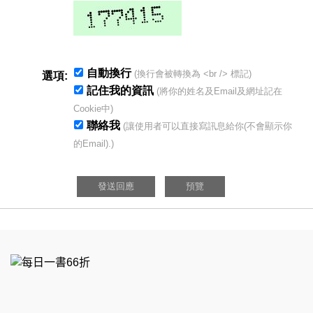
自動換行
(換行會被轉換為 <br /> 標記)
選項:
記住我的資訊
(將你的姓名及Email及網址記在
Cookie中)
聯絡我
(讓使用者可以直接寫訊息給你(不會顯示你
的Email).)