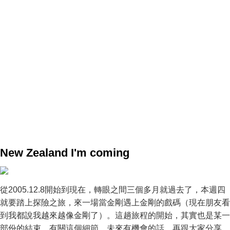
New Zealand I'm coming
從2005.12.8開始到現在，轉眼之間三個多月就過去了，本週四
就要踏上探險之旅，來一場當金剛遇上金剛的戲碼（現在朋友看
到我都說我越來越像金剛了）。這趟旅程的開始，其實也是某一
部份的結束，有關這個細節，未來有機會的話，再跟大家分享。