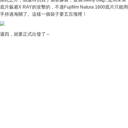
底片躲避X RAY的攻擊的，不過Fujifilm Natura 1600底片只能用
手持過海關了。這樣一個袋子要五百塊哩！
週四，就要正式出發了～