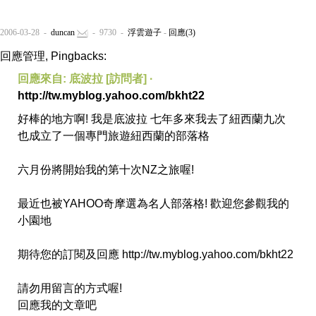
2006-03-28 -
duncan
- 9730 -
浮雲遊子
-
回應(3)
回應管理, Pingbacks:
回應來自: 底波拉 [訪問者] ·
http://tw.myblog.yahoo.com/bkht22
好棒的地方啊! 我是底波拉 七年多來我去了紐西蘭九次
也成立了一個專門旅遊紐西蘭的部落格
六月份將開始我的第十次NZ之旅喔!
最近也被YAHOO奇摩選為名人部落格! 歡迎您參觀我的
小園地
期待您的訂閱及回應 http://tw.myblog.yahoo.com/bkht22
請勿用留言的方式喔!
回應我的文章吧