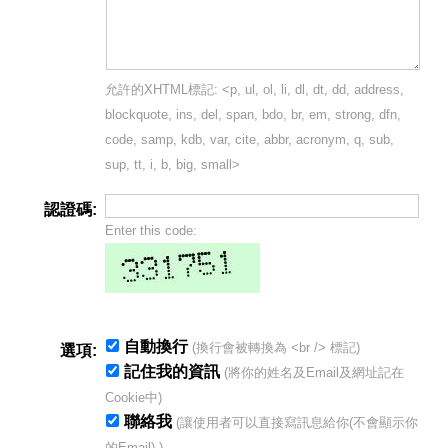
允許的XHTML標記: <p, ul, ol, li, dl, dt, dd, address,
blockquote, ins, del, span, bdo, br, em, strong, dfn,
code, samp, kdb, var, cite, abbr, acronym, q, sub,
sup, tt, i, b, big, small>
認證碼:
Enter this code:
自動換行
(換行會被轉換為 <br /> 標記)
選項:
記住我的資訊
(將你的姓名及Email及網址記在
Cookie中)
聯絡我
(讓使用者可以直接寫訊息給你(不會顯示你
的Email).)