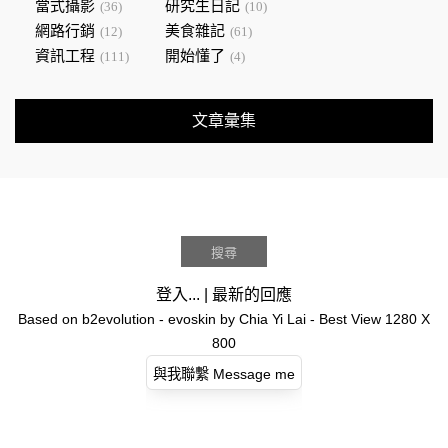
當式攝影
研究生日記
(36)
(10)
網路行銷
美食雜記
(12)
(61)
資訊工程
開始懂了
(111)
(4)
文章彙集
登入...
|
最新的回應
Based on
b2evolution
- evoskin by
Chia Yi Lai
- Best View 1280 X
800
與我聯繫 Message me