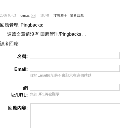
2006-05-03 -
duncan
- 18078 -
浮雲遊子
-
讀者回應
回應管理, Pingbacks:
這篇文章還沒有 回應管理/Pingbacks ...
讀者回應:
名稱:
Email:
你的Email位址將
不會
顯示在這個站點.
網
您的URL將被顯示.
址/URL:
回應內容: