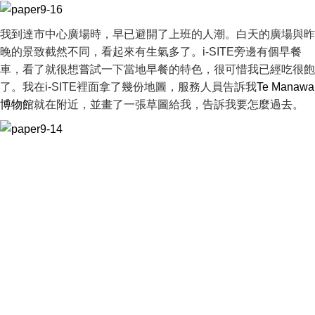
我到達市中心廣場時，早已避開了上班的人潮。白天的廣場與昨
晚的景致截然不同，看起來有生氣多了。i-SITE旁邊有個早餐
車，看了就很想嘗試一下當地早餐的特色，很可惜我已經吃很飽
了。我在i-SITE裡面拿了幾份地圖，服務人員告訴我
Te Manawa
博物館
就在附近，並畫了一張草圖給我，告訴我要怎麼過去。