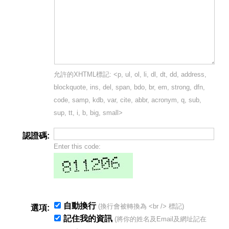
允許的XHTML標記: <p, ul, ol, li, dl, dt, dd, address,
blockquote, ins, del, span, bdo, br, em, strong, dfn,
code, samp, kdb, var, cite, abbr, acronym, q, sub,
sup, tt, i, b, big, small>
認證碼:
Enter this code:
自動換行
(換行會被轉換為 <br /> 標記)
選項:
記住我的資訊
(將你的姓名及Email及網址記在