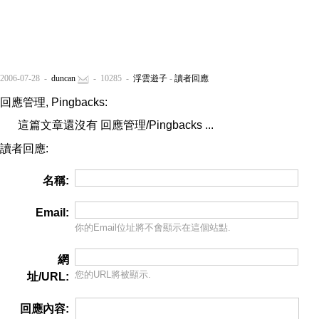
2006-07-28 -
duncan
- 10285 -
浮雲遊子
-
讀者回應
回應管理, Pingbacks:
這篇文章還沒有 回應管理/Pingbacks ...
讀者回應:
名稱:
Email:
你的Email位址將
不會
顯示在這個站點.
網
您的URL將被顯示.
址/URL:
回應內容: