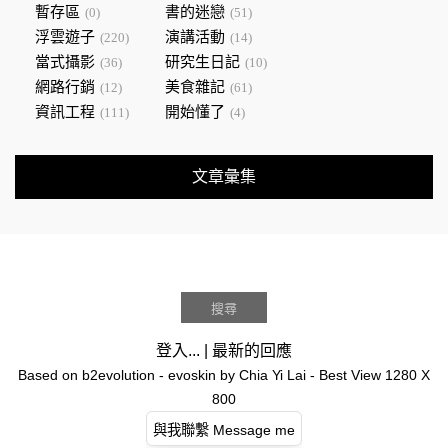
暫存區
書的迷戀
(0)
(51)
浮雲遊子
演講活動
(220)
(14)
當式攝影
研究生日記
(36)
(10)
網路行銷
美食雜記
(12)
(61)
資訊工程
開始懂了
(111)
(4)
文章彙集
登入...
|
最新的回應
Based on
b2evolution
- evoskin by
Chia Yi Lai
- Best View 1280 X
800
與我聯繫 Message me