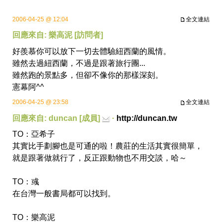
2006-04-25 @ 12:04
全文連結
回應來自: 樂高泥 [訪問者]
好羨慕你可以放下一切去體驗紐西蘭的風情。
雖然去過紐西蘭，不過是跟著旅行團...
雖然跑的景點多，但卻不像你的那樣深刻。
憲幕阿^^
2006-04-25 @ 23:58
全文連結
回應來自: duncan [成員]
·
http://duncan.tw
TO：亞希子
其實比手劃腳也是可通的啦！農莊的生活其實很簡單，
就是跟著做就行了，反正跟動物也不用交談，哈～
TO：彧
在台灣一般書局都可以找到。
TO：樂高泥