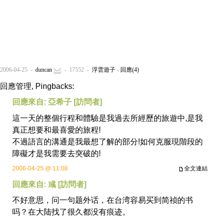
2006-04-25 -
duncan
- 17552 -
浮雲遊子
-
回應(4)
回應管理, Pingbacks:
回應來自: 亞希子 [訪問者]
這一天的整個行程和體驗是我過去所經歷的旅遊中,是我
真正想要和最喜愛的旅程!
不過語言的溝通是我最想了解的部分!如何克服現階段的
障礙才是我需要去突破的!
2006-04-25 @ 11:08
全文連結
回應來自: 彧 [訪問者]
不好意思，问一句题外话，在台湾容易买到简祯的书
吗？在大陆找了很久都没有痕迹。