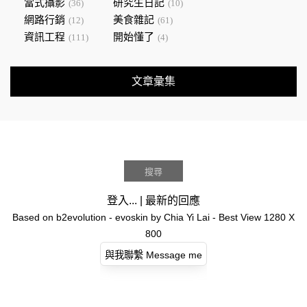
當式攝影
研究生日記
(36)
(10)
網路行銷
美食雜記
(12)
(61)
資訊工程
開始懂了
(111)
(4)
文章彙集
登入...
|
最新的回應
Based on
b2evolution
- evoskin by
Chia Yi Lai
- Best View 1280 X
800
與我聯繫 Message me