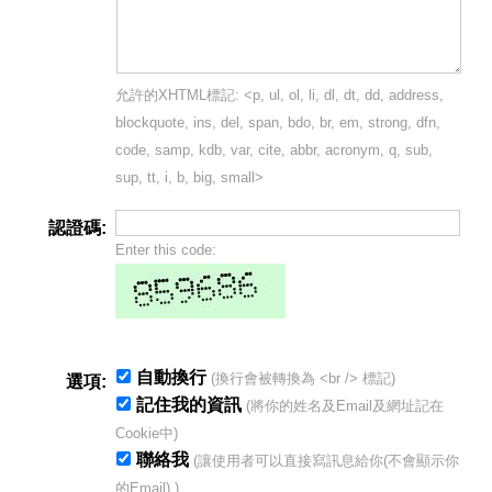
允許的XHTML標記: <p, ul, ol, li, dl, dt, dd, address,
blockquote, ins, del, span, bdo, br, em, strong, dfn,
code, samp, kdb, var, cite, abbr, acronym, q, sub,
sup, tt, i, b, big, small>
認證碼:
Enter this code:
自動換行
(換行會被轉換為 <br /> 標記)
選項:
記住我的資訊
(將你的姓名及Email及網址記在
Cookie中)
聯絡我
(讓使用者可以直接寫訊息給你(不會顯示你
的Email).)