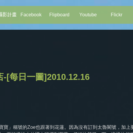
攝影計畫
Facebook
Flipboard
Youtube
Flickr
日一圖]2010.12.16
會寶寶」稱號的Zoe也跟著到花蓮。因為沒有訂到太魯閣號，加上