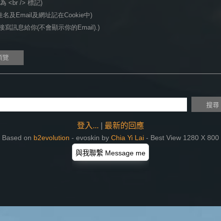
<br /> 標記)
名及Email及網址記在Cookie中)
寫訊息給你(不會顯示你的Email).)
登入...
|
最新的回應
Based on
b2evolution
- evoskin by
Chia Yi Lai
- Best View 1280 X 800
與我聯繫 Message me