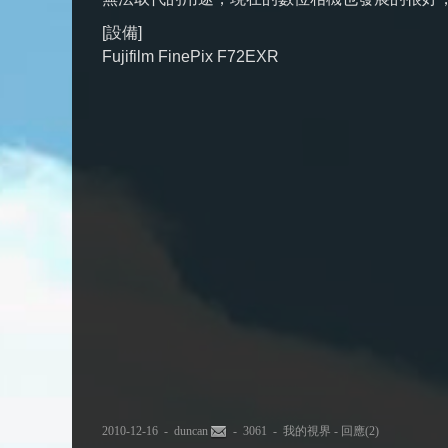
[設備]
Fujifilm FinePix F72EXR
2010-12-16 -
duncan
- 3061 -
我的視界
-
回應(2)