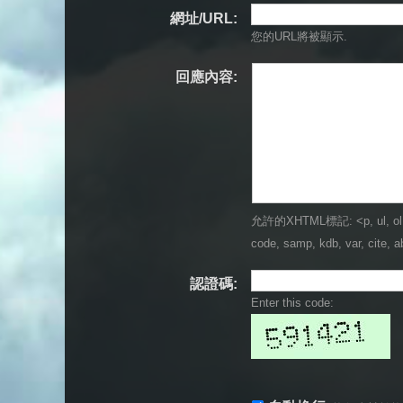
網址/URL:
您的URL將被顯示.
回應內容:
允許的XHTML標記: <p, ul, ol, li, 
code, samp, kdb, var, cite, ab
認證碼:
Enter this code: