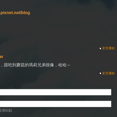
.pixnet.net/blog
全文連結
tw
，跟吃到蘑菇的瑪莉兄弟很像，哈哈～
全文連結
這個站點.