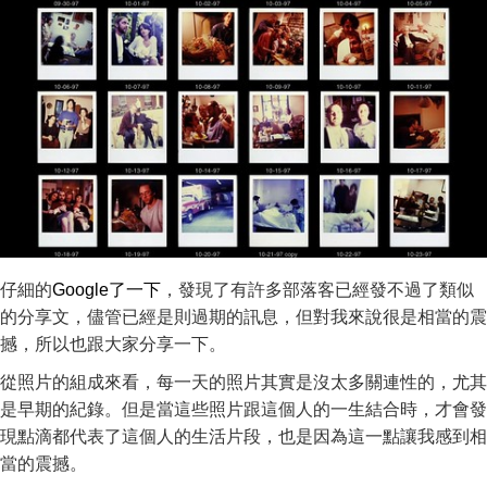
仔細的
Google了一下
，發現了有許多部落客已經發不過了類似
的分享文，儘管已經是則過期的訊息，但對我來說很是相當的震
撼，所以也跟大家分享一下。
從照片的組成來看，每一天的照片其實是沒太多關連性的，尤其
是早期的紀錄。但是當這些照片跟這個人的一生結合時，才會發
現點滴都代表了這個人的生活片段，也是因為這一點讓我感到相
當的震撼。