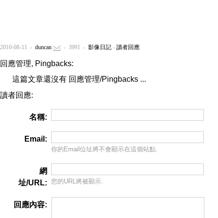
2010-08-11 -
duncan
- 3991 -
影像日記
-
讀者回應
回應管理, Pingbacks:
這篇文章還沒有 回應管理/Pingbacks ...
讀者回應:
名稱:
Email:
你的Email位址將
不會
顯示在這個站點.
網
您的URL將被顯示.
址/URL:
回應內容: