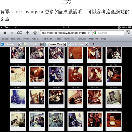
[全文:]
有關Jamie Livingston更多的記事跟說明，可以參考
這個網站的
文章
。