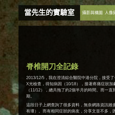
當先生的實驗室
攝影與構圖
人像
脊椎開刀全記錄
2013/12/5，我在澄清綜合醫院中港分院，接
X光檢查，得知病因（10/18），接著疼痛症
（11/12），總共拖了約2個半月的時間。而一直到了
期。
這段日子上網查詢了很多資料，無奈網路資訊雖
有壞）。而有相同症狀的病友，分享文並不多，