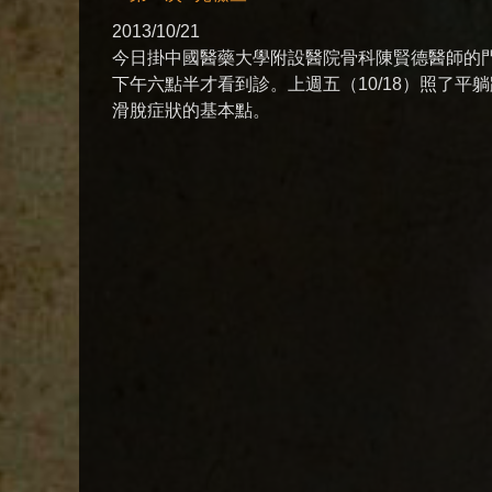
2013/10/21
今日掛中國醫藥大學附設醫院骨科陳賢德醫師的門
下午六點半才看到診。上週五（10/18）照了
滑脫症狀的基本點。