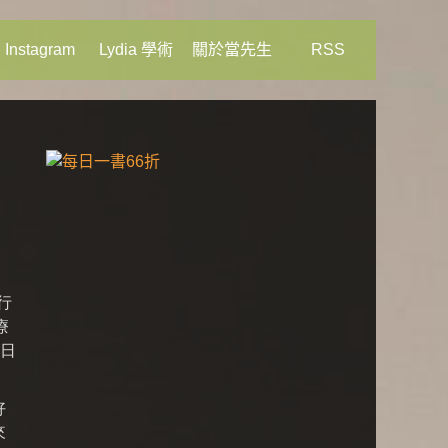
Instagram
Lydia 學術
關於當先生
RSS
行
療
刀日
好
來