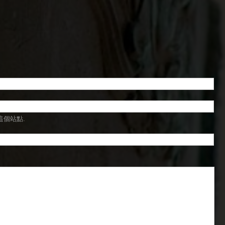
這個站點.