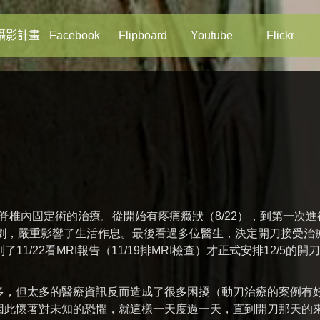
攝影計畫
Facebook
Flipboard
Youtube
Flickr
受了脊椎內固定術的治療。從開始有疼痛癥狀（8/22），到第一次進
狀加劇，嚴重影響了生活作息。最後看過多位醫生，決定開刀接受治
11/22看MRI報告（11/19排MRI檢查）才正式安排12/5的開
多，但太多的醫療資訊反而造成了很多困擾（動刀治療的案例有
因此懷著對未知的恐懼，就這樣一天度過一天，直到開刀那天的