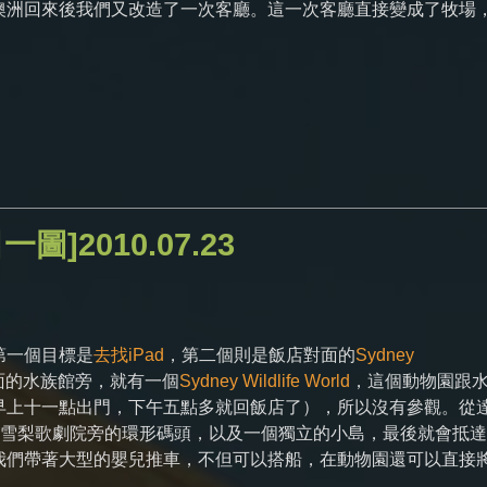
澳洲回來後我們又改造了一次客廳。這一次客廳直接變成了牧場
一圖]2010.07.23
第一個目標是
去找iPad
，第二個則是飯店對面的
Sydney
面的水族館旁，就有一個
Sydney Wildlife World
，這個動物園跟
早上十一點出門，下午五點多就回飯店了），所以沒有參觀。從
還會停靠雪梨歌劇院旁的環形碼頭，以及一個獨立的小島，最後就會抵
我們帶著大型的嬰兒推車，不但可以搭船，在動物園還可以直接