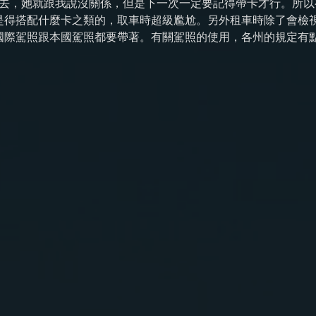
沒說下去，她就跟我說沒關係，但是下一次一定要記得帶卡才行。所以
是得搭配什麼卡之類的，取車時超級尷尬。另外租車時除了會檢
國際駕照跟本國駕照都要帶著。有關駕照的使用，各州的規定有