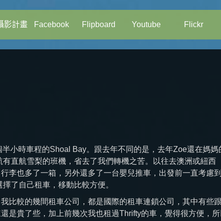
攝影計畫
Facebook
Flipboard
Youtube
Flickr
小時車程的Shoal Bay。跟去年不同的是，去年Zoe還在媽媽
航有直航雪梨的班機，省去了我們轉機之苦。以往去澳洲或紐西
，行李也多了一箱，另外還多了一台嬰兒推車，出發前一直考慮
選擇了自己租車，移動比較方便。
，我比較的幾間租車公司，都是國際的租車連鎖公司，其中有些
來還是貴了些，加上前幾次我也租過Thrifty的車，覺得很方便，