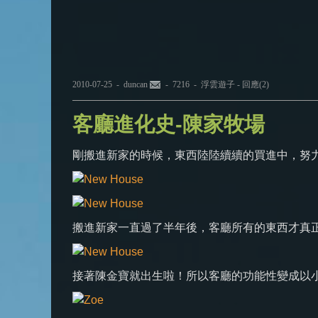
2010-07-25 -
duncan
- 7216 -
浮雲遊子
-
回應(2)
客廳進化史-陳家牧場
剛搬進新家的時候，東西陸陸續續的買進中，努
搬進新家一直過了半年後，客廳所有的東西才真
接著陳金寶就出生啦！所以客廳的功能性變成以