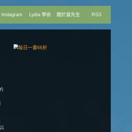
Instagram
Lydia 學術
關於當先生
RSS
的
到
跟
所以