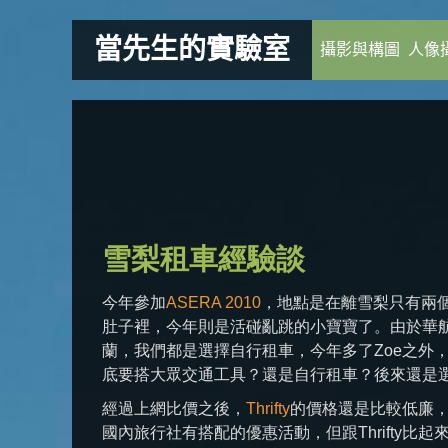
當先生的實驗室
攝影與構圖
人像
雪梨租車經驗談
今年參加
ASERA 2010
，地點是在離雪梨只有兩個半
肚子裡，今年則是活碰亂跳的小寶寶了。由於華
蘭，我們都是選擇自行租車，今年多了Zoe之外
底要搭大眾交通工具？還是自行租車？後來還是
經過上網比價之後，
Thrifty
的價格還是比較低廉
國內旅行社有搭配的優惠活動，但跟Thrifty比起