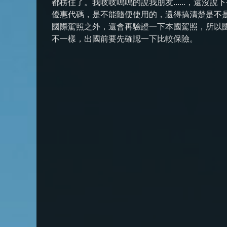
都楞住了。我吱吱嗚嗚的說我朋友......，還
優惠代碼，是不能隨便使用的，還得搞清楚是不
國際駕照之外，還會再驗證一下本國駕照，所以
不一樣，出國前要先確認一下比較保險。