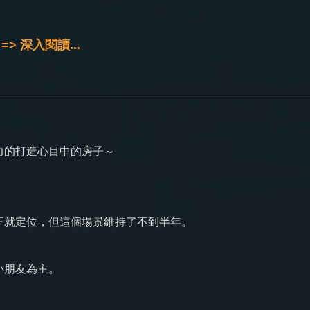
=> 深入閱讀...
力的打造心目中的房子～
正就定位，但這個場景維持了不到半年。
小朋友為主。